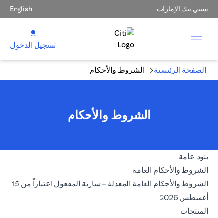
سيتي بنك الإمارات
English
تسجيل الدخول
الصفحة الرئيسية
الشروط والأحكام
الشروط والأحكام
بنود عامة
(opens in a new tab)
الشروط والأحكام العامة
الشروط والأحكام العامة المعدلة – سارية المفعول اعتباراً من 15
(opens in a new tab)
أغسطس 2026
المنتجات