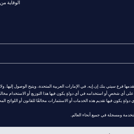
الوقاية من 
المالية التي يقدمها فرع سيتي بنك إن.إيه. في الإمارات العربية المتحدة، ويتيح الوصول إليه
لى أي شخصٍ أو استخدامه في أي دولةٍ يكون فيها هذا التوزيع أو الاستخدام مخالفًا ل
ولةٍ يكون فيها تقديم هذه الخدمات أو الاستثمارات مخالفًا للقانون أو اللوائح المح
فرع أبوظبي. هاتف: 4000 311 04.