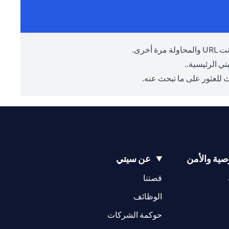
أخرى.
ي الرئيسية.
.
 للعثور على ما تبحث عنه.
ية والأمن
عن سيتي
opens in a new tab
opens in a new tab
قصتنا
opens in a new tab
opens in a ne
الوظائف
opens in a new tab
opens in a new 
حوكمة الشركات