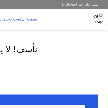
سيتي بنك الإمارات
English
الصفحة الرئيسية
الخدمات
نأسف! لا يم