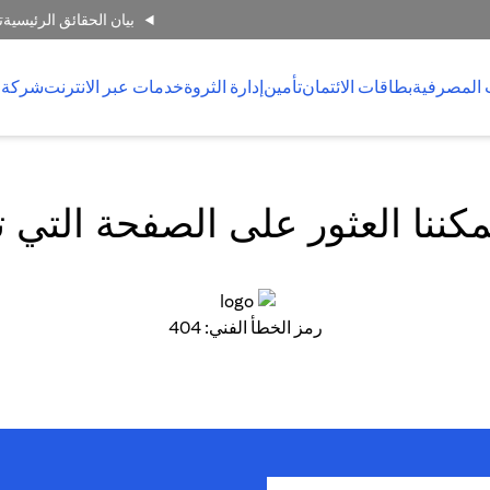
بيان الحقائق الرئيسية
ت
 المصرفية
بطاقات الائتمان
تأمين
إدارة الثروة
خدمات عبر الانترنت
شركة 
كننا العثور على الصفحة التي 
رمز الخطأ الفني: 404