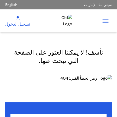
سيتي بنك الإمارات
English
تسجيل الدخول
نأسف! لا يمكننا العثور على الصفحة
التي تبحث عنها.
رمز الخطأ الفني: 404