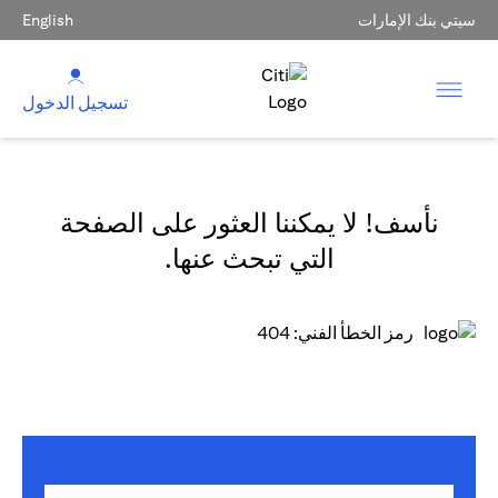
سيتي بنك الإمارات
English
تسجيل الدخول
نأسف! لا يمكننا العثور على الصفحة
التي تبحث عنها.
رمز الخطأ الفني: 404