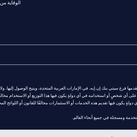
الوقاية من 
المالية التي يقدمها فرع سيتي بنك إن.إيه. في الإمارات العربية المتحدة، ويتيح الوصول إليه
لى أي شخصٍ أو استخدامه في أي دولةٍ يكون فيها هذا التوزيع أو الاستخدام مخالفًا ل
ولةٍ يكون فيها تقديم هذه الخدمات أو الاستثمارات مخالفًا للقانون أو اللوائح المح
فرع أبوظبي. هاتف: 4000 311 04.