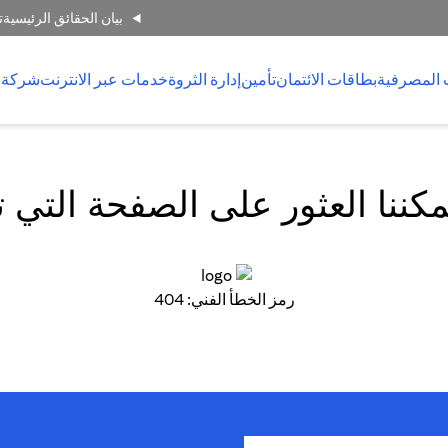
بيان الحقائق الرئيسية
ت
 المصرفية
بطاقات الائتمان
تأمين
إدارة الثروة
خدمات عبر الانترنت
شركة 
كننا العثور على الصفحة التي 
رمز الخطأ الفني: 404