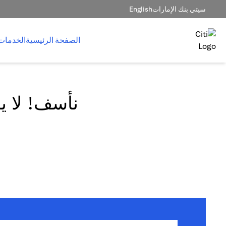
سيتي بنك الإمارات
English
الصفحة الرئيسية
الخدمات
نأسف! لا يم