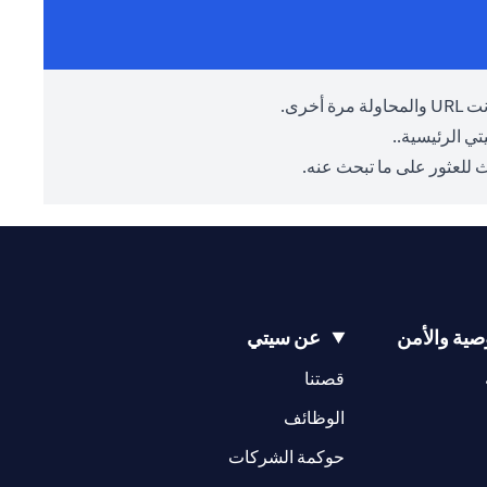
أخرى.
ي الرئيسية.
.
 للعثور على ما تبحث عنه.
ية والأمن
عن سيتي
opens in a new tab
opens in a new tab
قصتنا
opens in a new tab
opens in a ne
الوظائف
opens in a new tab
opens in a new 
حوكمة الشركات