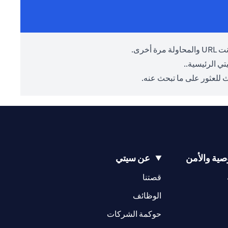
أخرى.
ي الرئيسية.
.
 للعثور على ما تبحث عنه.
ية والأمن
عن سيتي
(opens in a new tab)
(opens in a new tab)
قصتنا
(opens in a new tab)
الوظائف
(opens in a new tab)
حوكمة الشركات