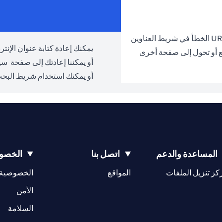
يمكنك إعادة كتابة عنوان الإنترنت URL والمحاولة مرة 
ع أو تحول إلى صفحة أخرى
أو يمكننا إعادتك إلى صفحة
سيت
أو يمكنك استخدام شريط البحث
المساعدة والدعم
اتصل بنا
الخصوص
(opens in a new tab)
كز تنزيل الملفات
المواقع
الخصوصية
(opens in a new tab)
الأمن
(opens in a new tab)
السلامة