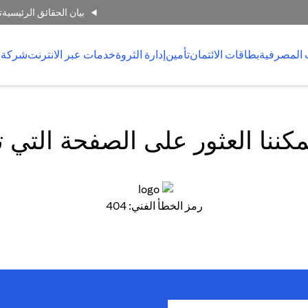
بيان الحقائق الرئيسية
ت
 المصرفية
بطاقات الائتمان
تأمين
إدارة الثروة
خدمات عبر الانترنت
شركة 
كننا العثور على الصفحة التي 
رمز الخطأ الفني: 404