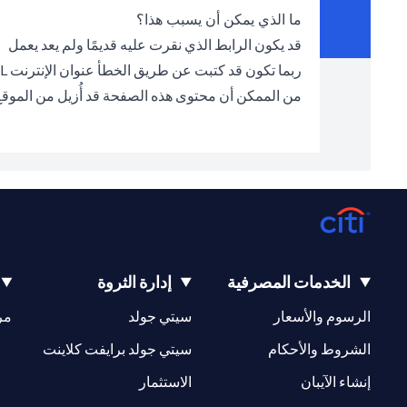
ما الذي يمكن أن يسبب هذا؟
قد يكون الرابط الذي نقرت عليه قديمًا ولم يعد يعمل
ربما تكون قد كتبت عن طريق الخطأ عنوان الإنترنت URL الخطأ في شريط العناوين
من الممكن أن محتوى هذه الصفحة قد أُزيل من الموق
الخدمات المصرفية
إدارة الثروة
(opens in a new tab)
(opens in a new tab)
الرسوم والأسعار
سيتي جولد
مر
(opens in a new tab)
(opens in a new tab)
الشروط والأحكام
سيتي جولد برايفت كلاينت
(opens in a new tab)
(opens in a new tab)
إنشاء الآيبان
الاستثمار