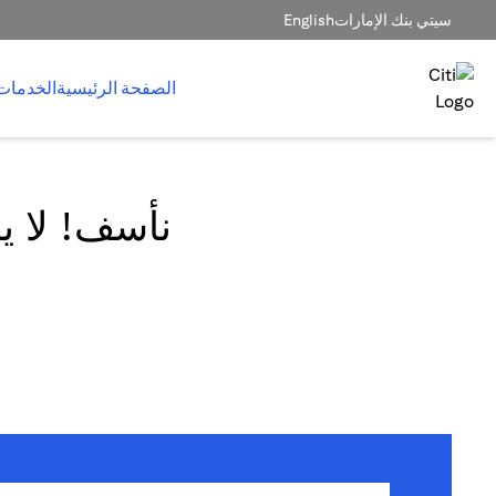
سيتي بنك الإمارات
English
الصفحة الرئيسية
الخدمات
نأسف! لا يم