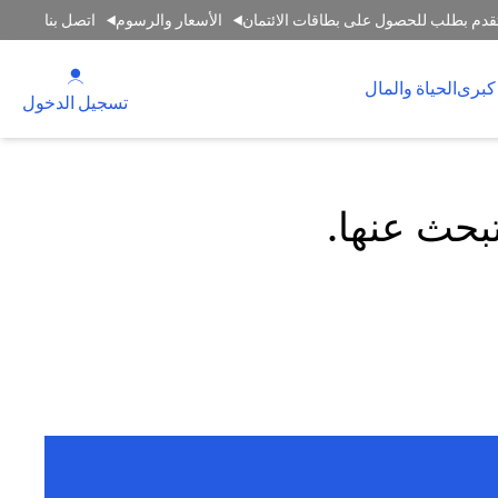
قدم بطلب للحصول على بطاقات الائتمان
الأسعار والرسوم
اتصل بنا
(opens in a new tab)
كبرى
الحياة والمال
(opens in a new tab)
تسجيل الدخول
تبحث عنها.