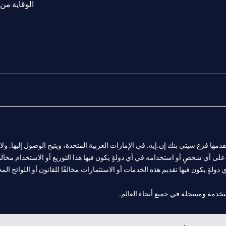
الوقاية من 
المالية التي يقدمها فرع سيتي بنك إن.إيه. في الإمارات العربية المتحدة، ويتيح الوصول إليه
لى أي شخصٍ أو استخدامه في أي دولةٍ يكون فيها هذا التوزيع أو الاستخدام مخالفًا ل
ولةٍ يكون فيها تقديم هذه الخدمات أو الاستثمارات مخالفًا للقانون أو اللوائح المح
 مول الإمارات في دبي، و