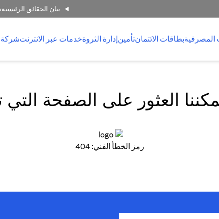
بيان الحقائق الرئيسية
ت
 المصرفية
بطاقات الائتمان
تأمين
إدارة الثروة
خدمات عبر الانترنت
شركة 
كننا العثور على الصفحة التي 
رمز الخطأ الفني: 404