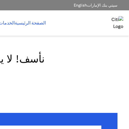
سيتي بنك الإمارات
English
الصفحة الرئيسية
الخدمات
نأسف! لا يم