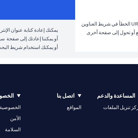
يمكنك إعادة كتابة عنوان الإنترنت URL والمحاولة مرة 
ع أو تحول إلى صفحة أخرى
أو يمكننا إعادتك إلى صفحة
سيت
أو يمكنك استخدام شريط البحث
المساعدة والدعم
اتصل بنا
الخصوص
(opens in a new tab)
كز تنزيل الملفات
المواقع
الخصوصية
(opens in a new tab)
الأمن
(opens in a new tab)
السلامة