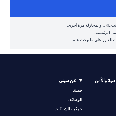
أخرى.
ي الرئيسية.
.
 للعثور على ما تبحث عنه.
ية والأمن
عن سيتي
(opens in a new tab)
(opens in a new tab)
قصتنا
(opens in a new tab)
الوظائف
(opens in a new tab)
حوكمة الشركات