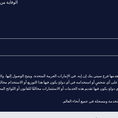
الوقاية من 
المالية التي يقدمها فرع سيتي بنك إن.إيه. في الإمارات العربية المتحدة، ويتيح الوصول إليه
لى أي شخصٍ أو استخدامه في أي دولةٍ يكون فيها هذا التوزيع أو الاستخدام مخالفًا ل
ولةٍ يكون فيها تقديم هذه الخدمات أو الاستثمارات مخالفًا للقانون أو اللوائح المح
 مول الإمارات في دبي، و