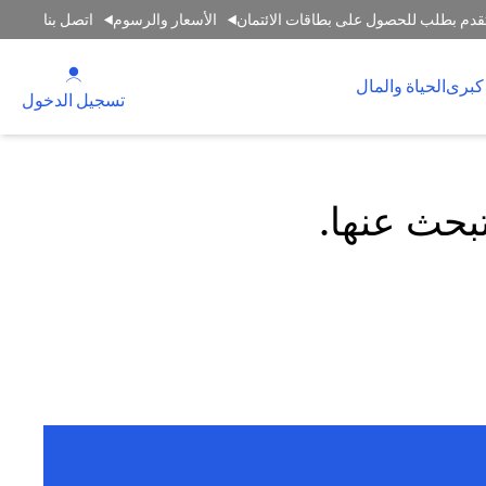
قدم بطلب للحصول على بطاقات الائتمان
الأسعار والرسوم
اتصل بنا
(opens in a new tab)
كبرى
الحياة والمال
(opens in a new tab)
تسجيل الدخول
تبحث عنها.