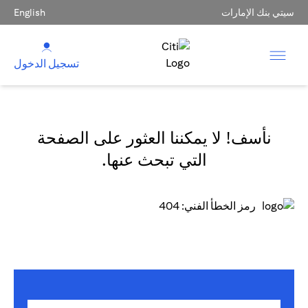
سيتي بنك الإمارات
English
تسجيل الدخول
نأسف! لا يمكننا العثور على الصفحة
التي تبحث عنها.
رمز الخطأ الفني: 404