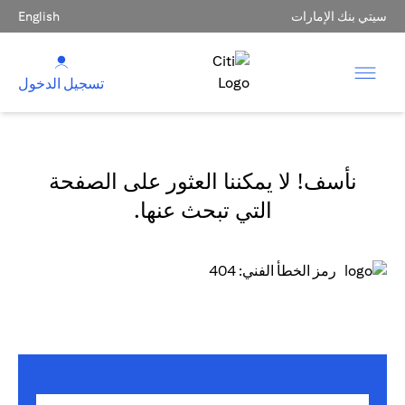
سيتي بنك الإمارات
English
تسجيل الدخول
نأسف! لا يمكننا العثور على الصفحة
التي تبحث عنها.
رمز الخطأ الفني: 404