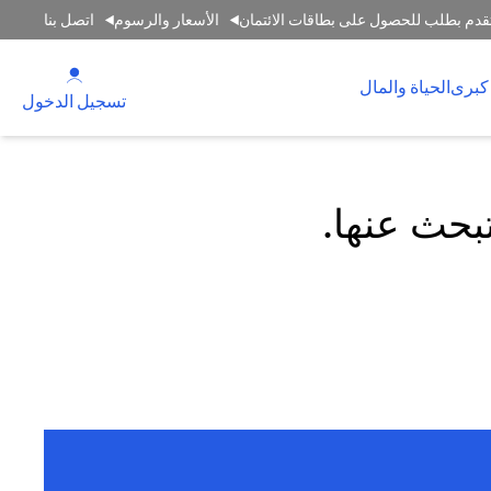
قدم بطلب للحصول على بطاقات الائتمان
الأسعار والرسوم
اتصل بنا
(opens in a new tab)
كبرى
الحياة والمال
(opens in a new tab)
تسجيل الدخول
تبحث عنها.