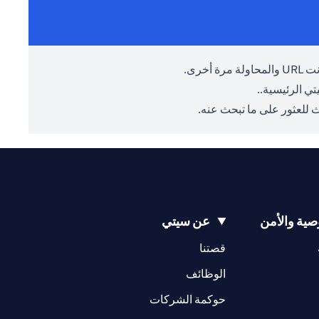
أخرى.
ي الرئيسية.
.
 للعثور على ما تبحث عنه.
ية والأمن
عن سيتي
(opens in a new tab)
(opens in a new tab)
قصتنا
(opens in a new tab)
الوظائف
(opens in a new tab)
حوكمة الشركات