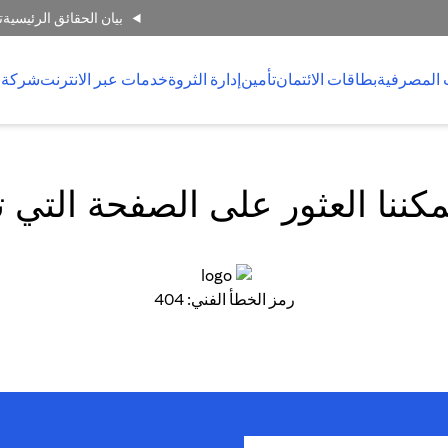
بيان الحقائق الرئيسية
ت
 المصرفية
بطاقات الائتمان
تأمين
إدارة الثروة
خدمات عبر الانترنت
شركة 
كننا العثور على الصفحة التي 
رمز الخطأ الفني: 404