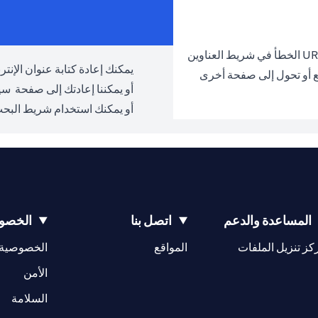
يمكنك إعادة كتابة عنوان الإنترنت URL والمحاولة مرة 
ع أو تحول إلى صفحة أخرى
أو يمكننا إعادتك إلى صفحة
سيت
أو يمكنك استخدام شريط البحث
المساعدة والدعم
اتصل بنا
الخصوص
(opens in a new tab)
كز تنزيل الملفات
المواقع
الخصوصية
(opens in a new tab)
الأمن
(opens in a new tab)
السلامة