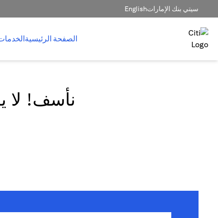
سيتي بنك الإمارات
English
الصفحة الرئيسية
الخدمات
نأسف! لا يم