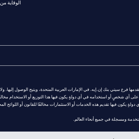
الوقاية من 
المالية التي يقدمها فرع سيتي بنك إن.إيه. في الإمارات العربية المتحدة، ويتيح الوصول إليه
لى أي شخصٍ أو استخدامه في أي دولةٍ يكون فيها هذا التوزيع أو الاستخدام مخالفًا ل
ولةٍ يكون فيها تقديم هذه الخدمات أو الاستثمارات مخالفًا للقانون أو اللوائح المح
 مول الإمارات في دبي، و