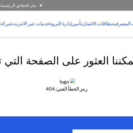
بيان الحقائق الرئيسية
ت
 المصرفية
بطاقات الائتمان
تأمين
إدارة الثروة
خدمات عبر الانترنت
شركة 
كننا العثور على الصفحة التي 
رمز الخطأ الفني: 404