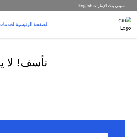
سيتي بنك الإمارات
English
الصفحة الرئيسية
الخدمات
نأسف! لا يم