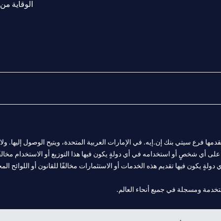
الوقاية من 
المالية التي يقدمها فرع سيتي بنك إن.إيه. في الإمارات العربية المتحدة، ويتيح الوصول إليه
لى أي شخصٍ أو استخدامه في أي دولةٍ يكون فيها هذا التوزيع أو الاستخدام مخالفًا ل
ولةٍ يكون فيها تقديم هذه الخدمات أو الاستثمارات مخالفًا للقانون أو اللوائح المح
 مول الإمارات في دبي، و