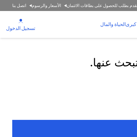
قدم بطلب للحصول على بطاقات الائتمان
الأسعار والرسوم
اتصل بنا
(opens in a new tab)
كبرى
الحياة والمال
(opens in a new tab)
تسجيل الدخول
تبحث عنها.