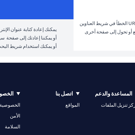
يمكنك إعادة كتابة عنوان الإنترنت URL والمحاولة مرة 
ع أو تحول إلى صفحة أخرى
أو يمكننا إعادتك إلى صفحة
سيت
أو يمكنك استخدام شريط البحث
المساعدة والدعم
اتصل بنا
الخصوص
(opens in a new tab)
كز تنزيل الملفات
المواقع
الخصوصية
(opens in a new tab)
الأمن
(opens in a new tab)
السلامة