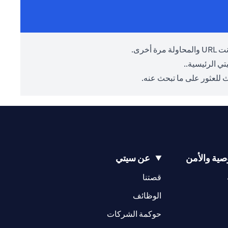
أخرى.
ي الرئيسية.
.
 للعثور على ما تبحث عنه.
ية والأمن
عن سيتي
(opens in a new tab)
(opens in a new tab)
قصتنا
(opens in a new tab)
الوظائف
(opens in a new tab)
حوكمة الشركات