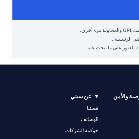
أخرى.
ي الرئيسية.
.
 للعثور على ما تبحث عنه.
ية والأمن
عن سيتي
opens in a new tab
opens in a new tab
قصتنا
opens in a new tab
opens in a ne
الوظائف
opens in a new tab
opens in a new 
حوكمة الشركات