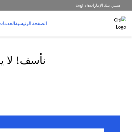
سيتي بنك الإمارات
English
الصفحة الرئيسية
الخدمات
نأسف! لا يم