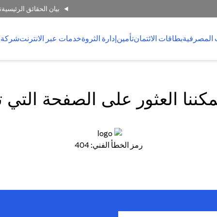
بيان الحقائق الرئيسية
ت
 المصرفية
بطاقات الائتمان
تأمين
إدارة الثروة
خدمات عبر الانترنت
شركة 
كننا العثور على الصفحة التي 
رمز الخطأ الفني: 404