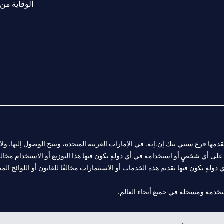
الوقاية من 
المالية التي يقدمها فرع سيتي بنك إن.إيه. في الإمارات العربية المتحدة، ويتيح الوصول إليه
لى أي شخصٍ أو استخدامه في أي دولةٍ يكون فيها هذا التوزيع أو الاستخدام مخالفًا ل
ولةٍ يكون فيها تقديم هذه الخدمات أو الاستثمارات مخالفًا للقانون أو اللوائح المح
فرع أبوظبي. هاتف: 4000 311 04.