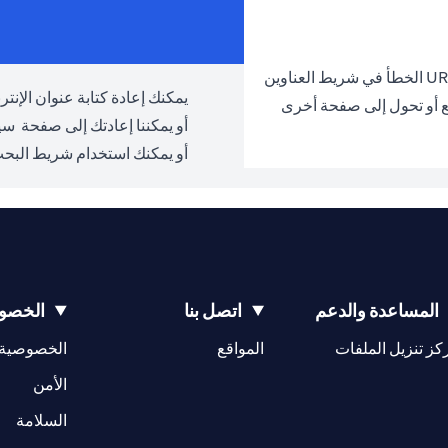
يمكنك إعادة كتابة عنوان الإنترنت URL والمحاولة مرة 
ع أو تحول إلى صفحة أخرى
أو يمكننا إعادتك إلى صفحة
سيت
أو يمكنك استخدام شريط البحث
المساعدة والدعم
اتصل بنا
الخصوص
(opens in a new tab)
كز تنزيل الملفات
المواقع
الخصوصية
(opens in a new tab)
الأمن
(opens in a new tab)
السلامة