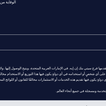
الوقاية من 
المالية التي يقدمها فرع سيتي بنك إن.إيه. في الإمارات العربية المتحدة، ويتيح الوصول إليه
لى أي شخصٍ أو استخدامه في أي دولةٍ يكون فيها هذا التوزيع أو الاستخدام مخالفًا ل
ولةٍ يكون فيها تقديم هذه الخدمات أو الاستثمارات مخالفًا للقانون أو اللوائح المح
 مول الإمارات في دبي، و