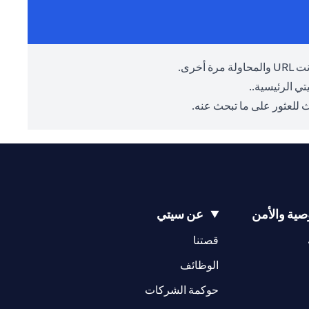
أخرى.
ي الرئيسية.
.
 للعثور على ما تبحث عنه.
ية والأمن
عن سيتي
(opens in a new tab)
(opens in a new tab)
قصتنا
(opens in a new tab)
الوظائف
(opens in a new tab)
حوكمة الشركات