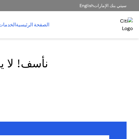
سيتي بنك الإمارات
English
الصفحة الرئيسية
الخدمات
نأسف! لا يم