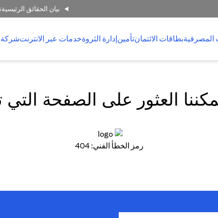
بيان الحقائق الرئيسية
ت
 المصرفية
بطاقات الائتمان
تأمين
إدارة الثروة
خدمات عبر الانترنت
شركة 
كننا العثور على الصفحة التي 
رمز الخطأ الفني: 404