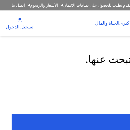
قدم بطلب للحصول على بطاقات الائتمان
الأسعار والرسوم
اتصل بنا
(opens in a new tab)
كبرى
الحياة والمال
(opens in a new tab)
تسجيل الدخول
تبحث عنها.