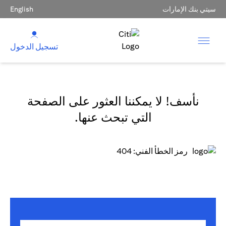
سيتي بنك الإمارات
English
تسجيل الدخول
نأسف! لا يمكننا العثور على الصفحة
التي تبحث عنها.
رمز الخطأ الفني: 404