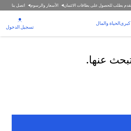
قدم بطلب للحصول على بطاقات الائتمان
الأسعار والرسوم
اتصل بنا
(opens in a new tab)
كبرى
الحياة والمال
(opens in a new tab)
تسجيل الدخول
تبحث عنها.