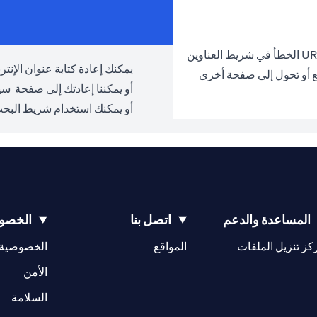
يمكنك إعادة كتابة عنوان الإنترنت URL والمحاولة مرة 
ع أو تحول إلى صفحة أخرى
أو يمكننا إعادتك إلى صفحة
سيت
أو يمكنك استخدام شريط البحث
المساعدة والدعم
اتصل بنا
الخصوص
(opens in a new tab)
كز تنزيل الملفات
المواقع
الخصوصية
(opens in a new tab)
الأمن
(opens in a new tab)
السلامة