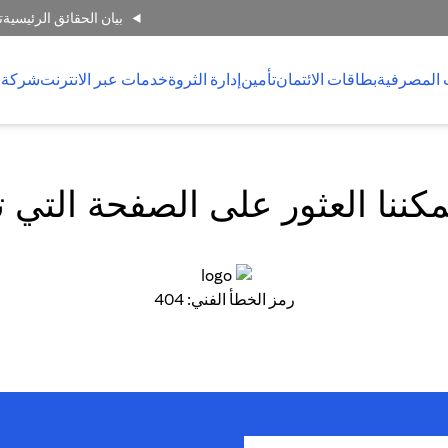
بيان الحقائق الرئيسية
ت
 المصرفية
بطاقات الائتمان
تأمين
إدارة الثروة
خدمات عبر الانترنت
شركة 
كننا العثور على الصفحة التي 
رمز الخطأ الفني: 404