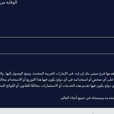
الوقاية من 
المالية التي يقدمها فرع سيتي بنك إن.إيه. في الإمارات العربية المتحدة، ويتيح الوصول إليه
لى أي شخصٍ أو استخدامه في أي دولةٍ يكون فيها هذا التوزيع أو الاستخدام مخالفًا ل
ولةٍ يكون فيها تقديم هذه الخدمات أو الاستثمارات مخالفًا للقانون أو اللوائح المح
 مول الإمارات في دبي، و