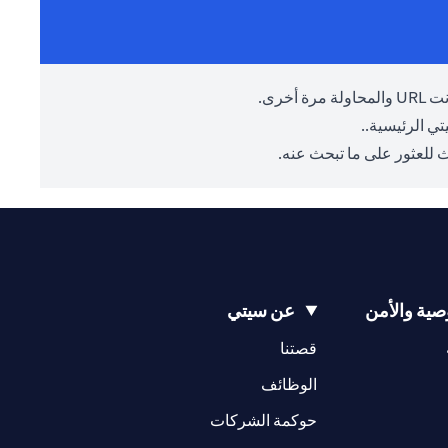
أخرى.
ي الرئيسية.
.
 للعثور على ما تبحث عنه.
ية والأمن
عن سيتي
(opens in a new tab)
(opens in a new tab)
قصتنا
(opens in a new tab)
الوظائف
(opens in a new tab)
حوكمة الشركات