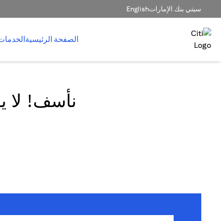
سيتي بنك الإمارات
English
الصفحة الرئيسية
الخدمات
نأسف! لا يم