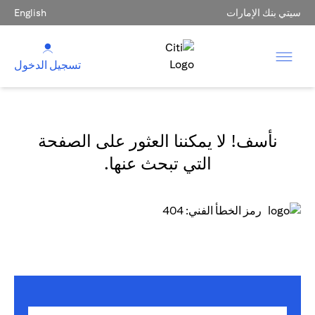
سيتي بنك الإمارات
English
تسجيل الدخول
نأسف! لا يمكننا العثور على الصفحة
التي تبحث عنها.
رمز الخطأ الفني: 404