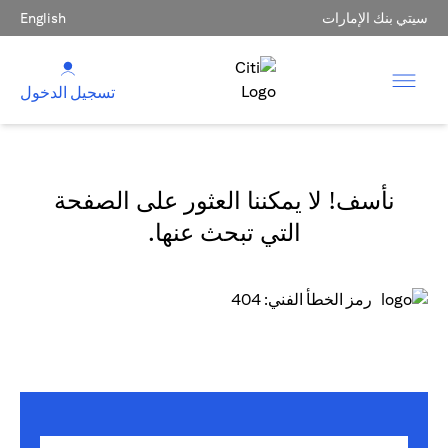
سيتي بنك الإمارات
English
تسجيل الدخول
نأسف! لا يمكننا العثور على الصفحة
التي تبحث عنها.
رمز الخطأ الفني: 404