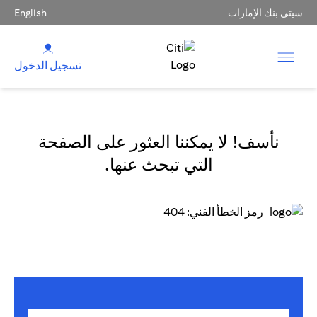
سيتي بنك الإمارات
English
تسجيل الدخول
نأسف! لا يمكننا العثور على الصفحة
التي تبحث عنها.
رمز الخطأ الفني: 404