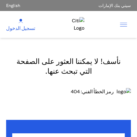
سيتي بنك الإمارات
English
تسجيل الدخول
نأسف! لا يمكننا العثور على الصفحة
التي تبحث عنها.
رمز الخطأ الفني: 404