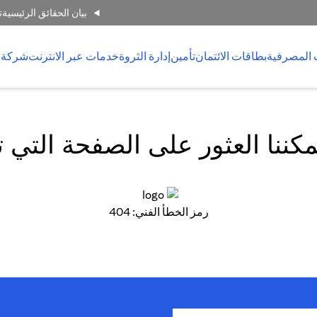
بيان الحقائق الرئيسية
ت
 المصرفية
بطاقات الائتمان
تأمين
إدارة الثروة
خدمات عبر الانترنت
شركة 
كننا العثور على الصفحة التي 
رمز الخطأ الفني: 404