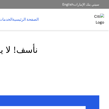
سيتي بنك الإمارات
English
الصفحة الرئيسية
الخدمات
نأسف! لا يم