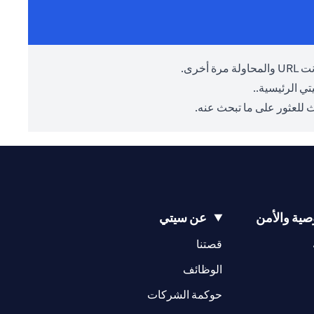
أخرى.
ي الرئيسية.
.
 للعثور على ما تبحث عنه.
ية والأمن
عن سيتي
opens in a new tab
opens in a new tab
قصتنا
opens in a new tab
opens in a ne
الوظائف
opens in a new tab
opens in a new 
حوكمة الشركات