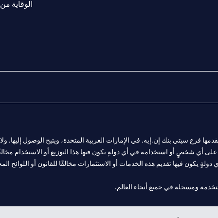
الوقاية من 
المالية التي يقدمها فرع سيتي بنك إن.إيه. في الإمارات العربية المتحدة، ويتيح الوصول إليه
لى أي شخصٍ أو استخدامه في أي دولةٍ يكون فيها هذا التوزيع أو الاستخدام مخالفًا ل
ولةٍ يكون فيها تقديم هذه الخدمات أو الاستثمارات مخالفًا للقانون أو اللوائح المح
فرع أبوظبي. هاتف: 4000 311 04.