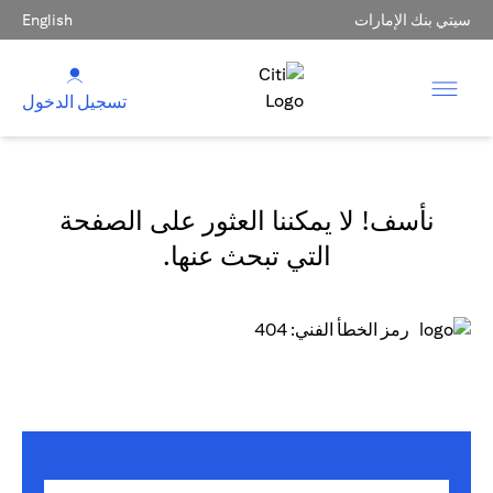
سيتي بنك الإمارات
English
تسجيل الدخول
نأسف! لا يمكننا العثور على الصفحة
التي تبحث عنها.
رمز الخطأ الفني: 404