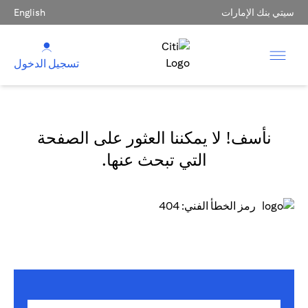
سيتي بنك الإمارات
English
تسجيل الدخول
نأسف! لا يمكننا العثور على الصفحة
التي تبحث عنها.
رمز الخطأ الفني: 404