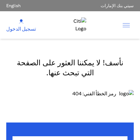
سيتي بنك الإمارات
English
تسجيل الدخول
نأسف! لا يمكننا العثور على الصفحة
التي تبحث عنها.
رمز الخطأ الفني: 404