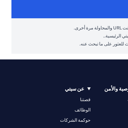
أخرى.
ي الرئيسية.
.
 للعثور على ما تبحث عنه.
ية والأمن
عن سيتي
opens in a new tab
opens in a new tab
قصتنا
opens in a new tab
opens in a ne
الوظائف
opens in a new tab
opens in a new 
حوكمة الشركات