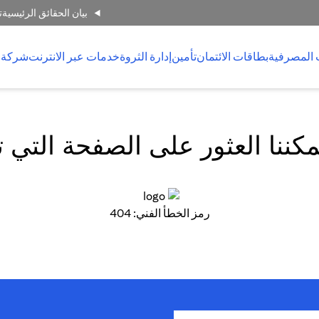
بيان الحقائق الرئيسية
ت
 المصرفية
بطاقات الائتمان
تأمين
إدارة الثروة
خدمات عبر الانترنت
شركة 
كننا العثور على الصفحة التي 
رمز الخطأ الفني: 404