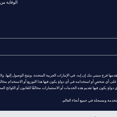
الوقاية من 
المالية التي يقدمها فرع سيتي بنك إن.إيه. في الإمارات العربية المتحدة، ويتيح الوصول إليه
لى أي شخصٍ أو استخدامه في أي دولةٍ يكون فيها هذا التوزيع أو الاستخدام مخالفًا ل
ولةٍ يكون فيها تقديم هذه الخدمات أو الاستثمارات مخالفًا للقانون أو اللوائح المح
فرع أبوظبي. هاتف: 4000 311 04.