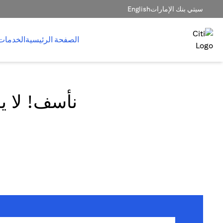
سيتي بنك الإمارات
English
الصفحة الرئيسية
الخدمات
نأسف! لا يم