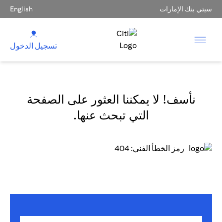
سيتي بنك الإمارات
English
تسجيل الدخول
نأسف! لا يمكننا العثور على الصفحة
التي تبحث عنها.
رمز الخطأ الفني: 404