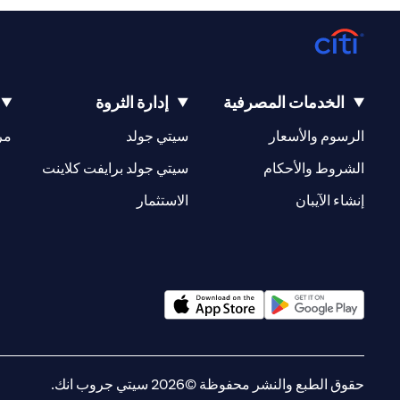
الخدمات المصرفية
إدارة الثروة
(opens in a new tab)
(opens in a new tab)
الرسوم والأسعار
سيتي جولد
مر
(opens in a new tab)
(opens in a new tab)
الشروط والأحكام
سيتي جولد برايفت كلاينت
(opens in a new tab)
(opens in a new tab)
إنشاء الآيبان
الاستثمار
(opens in a new tab)
(opens in a new tab)
حقوق الطبع والنشر محفوظة ©2026 سيتي جروب انك.