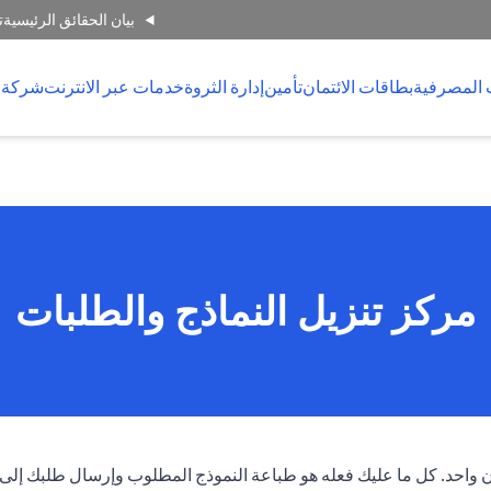
بيان الحقائق الرئيسية
ت
 المصرفية
بطاقات الائتمان
تأمين
إدارة الثروة
خدمات عبر الانترنت
شركة 
مركز تنزيل النماذج والطلبات
ان واحد. كل ما عليك فعله هو طباعة النموذج المطلوب وإرسال طلبك إلى