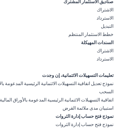
صناديق الاستثمار المشترك
(opens in a new tab)
الاشتراك
(opens in a new tab)
الاسترداد
(opens in a new tab)
التبديل
(opens in a new tab)
خطط الاستثمار المنتظم
السندات المهيكلة
(opens in a new tab)
الاشتراك
(opens in a new tab)
الاسترداد
تعليمات التسهيلات الائتمانية، إن وجدت
نموذج تعديل اتفاقية التسهيلات الائتمانية الرئيسية المدعومة با
(opens in a new tab)
السحب
اتفاقية التسهيلات الائتمانية الرئيسية المدعومة بالأوراق المالي
(opens in a new tab)
استبيان مدى ملائمة القرض
نموذج فتح حساب إدارة الثروات
(opens in a new tab)
نموذج فتح حساب إدارة الثروات