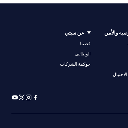
ية والأمن
عن سيتي
(opens in a new tab)
(opens in a new tab)
قصتنا
(opens in a new tab)
الوظائف
(opens in a new tab)
حوكمة الشركات
(opens in a new tab)
الاحتيال
(opens in a new tab)
(opens in a new tab)
(opens in a new tab)
(opens in a new tab)