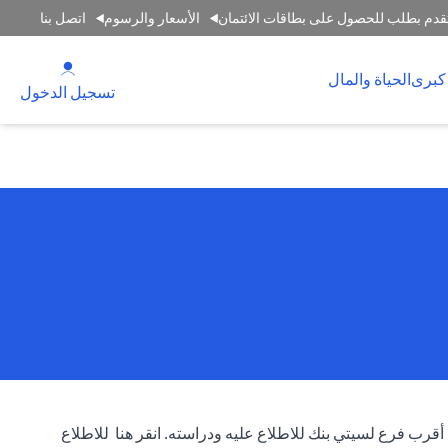
قدم بطلب للحصول على بطاقات الائتمان
الأسعار والرسوم
اتصل بنا
(opens in a new tab)
كبرى
الحياة والمال
(opens in a new tab)
تسجيل الدخول
 أقرب فرع لسيتي بنك للاطلاع عليه ودراسته.
انقر هنا
للاطلاع