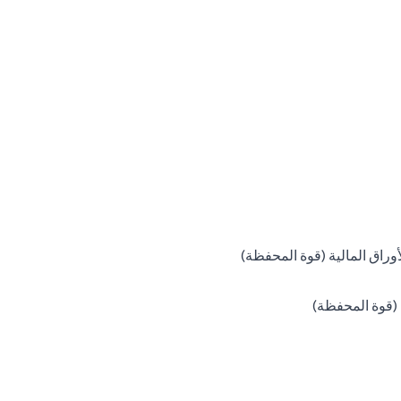
(opens in a new tab)
لأوراق المالية (قوة المحفظة)
(opens in a new tab)
ة (قوة المحفظة)