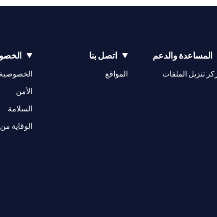
المساعدة والدعم
اتصل بنا
الخصوص
(opens in a new tab)
كز تنزيل الملفات
المواقع
الخصوصية
(opens in a new tab)
الأمن
(opens in a new tab)
السلامة
الوقاية من 