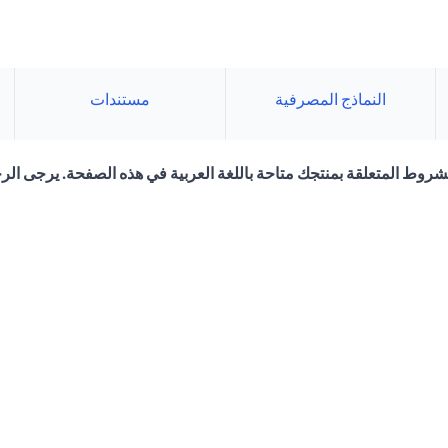
النماذج المصرفية
مستندات
لشروط المتعلقة بمنتجك متاحة باللغة العربية في هذه الصفحة. يرجى الرج