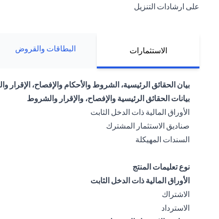
على ارشادات التنزيل
البطاقات والقروض
الاستثمارات
بيان الحقائق الرئيسية، الشروط والأحكام والإفصاح، الإقرار وا
بيانات الحقائق الرئيسية والإفصاح، والإقرار والشروط
(opens in a new tab)
الأوراق المالية ذات الدخل الثابت
(opens in a new tab)
صناديق الاستثمار المشترك
(opens in a new tab)
السندات المهيكلة
نوع تعليمات المنتج
الأوراق المالية ذات الدخل الثابت
(opens in a new tab)
الاشتراك
(opens in a new tab)
الاسترداد