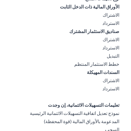
الأوراق المالية ذات الدخل الثابت
(opens in a new tab)
الاشتراك
(opens in a new tab)
الاسترداد
صناديق الاستثمار المشترك
(opens in a new tab)
الاشتراك
(opens in a new tab)
الاسترداد
(opens in a new tab)
التبديل
(opens in a new tab)
خطط الاستثمار المنتظم
السندات المهيكلة
(opens in a new tab)
الاشتراك
(opens in a new tab)
الاسترداد
تعليمات التسهيلات الائتمانية، إن وجدت
نموذج تعديل اتفاقية التسهيلات الائتمانية الرئيسية
(opens in a new tab)
المدعومة بالأوراق المالية (قوة المحفظة)
(opens in a new tab)
السحب