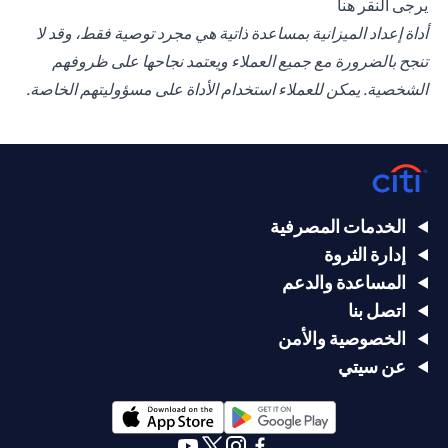
(opens in a new tab)
يرجى
النقر هنا
أداة إعداد الميزانية بمساعدة ذاتية هي مجرد توصية فقط، وقد لا
تنجح بالضرورة مع جميع العملاء ويعتمد نجاحها على ظروفهم
الشخصية. يمكن للعملاء استخدام الأداة على مسؤوليتهم الخاصة.
الخدمات المصرفية
إدارة الثروة
المساعدة والدعم
اتصل بنا
الخصوصية والأمن
عن سيتي
(opens in a new tab)
(opens in a new tab)