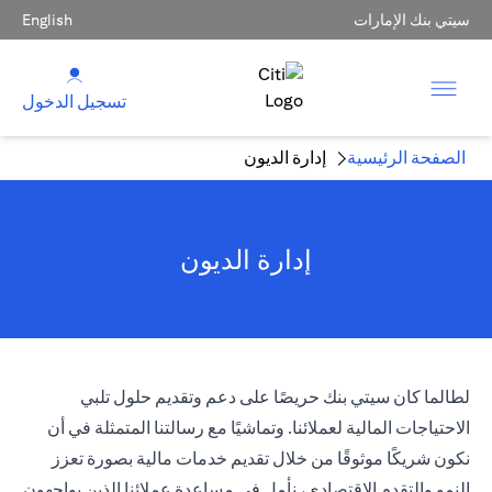
سيتي بنك الإمارات
English
تسجيل الدخول
الصفحة الرئيسية
إدارة الديون
إدارة الديون
لطالما كان سيتي بنك حريصًا على دعم وتقديم حلول تلبي
الاحتياجات المالية لعملائنا. وتماشيًا مع رسالتنا المتمثلة في أن
نكون شريكًا موثوقًا من خلال تقديم خدمات مالية بصورة تعزز
النمو والتقدم الاقتصادي، نأمل في مساعدة عملائنا الذين يواجهون