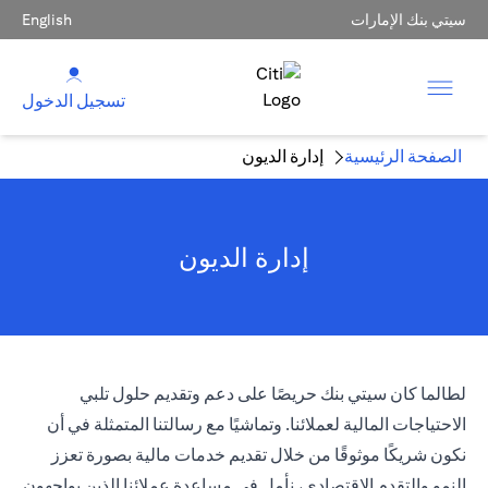
سيتي بنك الإمارات
English
تسجيل الدخول
الصفحة الرئيسية
إدارة الديون
إدارة الديون
لطالما كان سيتي بنك حريصًا على دعم وتقديم حلول تلبي
الاحتياجات المالية لعملائنا. وتماشيًا مع رسالتنا المتمثلة في أن
نكون شريكًا موثوقًا من خلال تقديم خدمات مالية بصورة تعزز
النمو والتقدم الاقتصادي، نأمل في مساعدة عملائنا الذين يواجهون