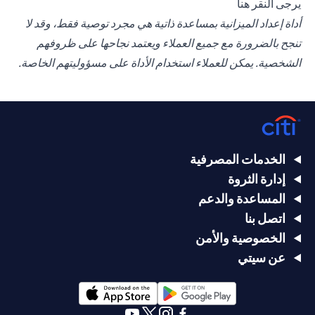
(opens in a new tab)
يرجى
النقر هنا
أداة إعداد الميزانية بمساعدة ذاتية هي مجرد توصية فقط، وقد لا
تنجح بالضرورة مع جميع العملاء ويعتمد نجاحها على ظروفهم
الشخصية. يمكن للعملاء استخدام الأداة على مسؤوليتهم الخاصة.
الخدمات المصرفية
إدارة الثروة
المساعدة والدعم
اتصل بنا
الخصوصية والأمن
عن سيتي
(opens in a new tab)
(opens in a new tab)