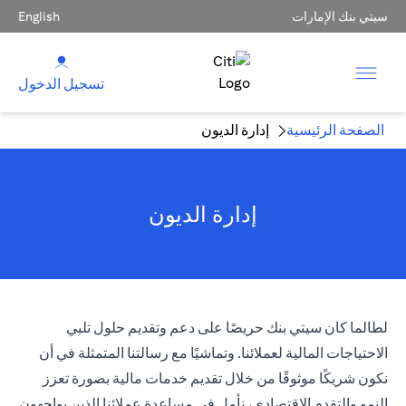
سيتي بنك الإمارات
English
تسجيل الدخول
الصفحة الرئيسية
إدارة الديون
إدارة الديون
لطالما كان سيتي بنك حريصًا على دعم وتقديم حلول تلبي
الاحتياجات المالية لعملائنا. وتماشيًا مع رسالتنا المتمثلة في أن
نكون شريكًا موثوقًا من خلال تقديم خدمات مالية بصورة تعزز
النمو والتقدم الاقتصادي، نأمل في مساعدة عملائنا الذين يواجهون