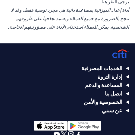
opens in a new tab
يرجى
النقر هنا
أداة إعداد الميزانية بمساعدة ذاتية هي مجرد توصية فقط، وقد لا
تنجح بالضرورة مع جميع العملاء ويعتمد نجاحها على ظروفهم
الشخصية. يمكن للعملاء استخدام الأداة على مسؤوليتهم الخاصة.
الخدمات المصرفية
إدارة الثروة
المساعدة والدعم
اتصل بنا
الخصوصية والأمن
عن سيتي
opens in a new tab
opens in a new tab