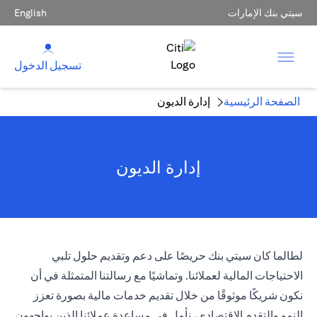
سيتي بنك الإمارات
English
تسجيل الدخول
الصفحة الرئيسية
إدارة الديون
إدارة الديون
لطالما كان سيتي بنك حريصًا على دعم وتقديم حلول تلبي
الاحتياجات المالية لعملائنا. وتماشيًا مع رسالتنا المتمثلة في أن
نكون شريكًا موثوقًا من خلال تقديم خدمات مالية بصورة تعزز
النمو والتقدم الاقتصادي، نأمل في مساعدة عملائنا الذين يواجهون