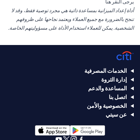
opens in a new tab
يرجى
النقر هنا
أداة إعداد الميزانية بمساعدة ذاتية هي مجرد توصية فقط، وقد لا
تنجح بالضرورة مع جميع العملاء ويعتمد نجاحها على ظروفهم
الشخصية. يمكن للعملاء استخدام الأداة على مسؤوليتهم الخاصة.
الخدمات المصرفية
إدارة الثروة
المساعدة والدعم
اتصل بنا
الخصوصية والأمن
عن سيتي
opens in a new tab
opens in a new tab