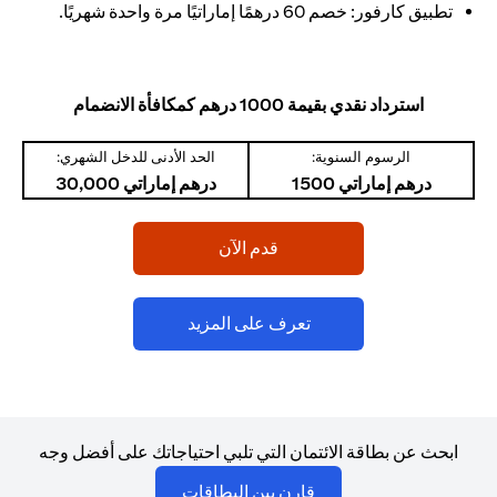
تطبيق كارفور: خصم 60 درهمًا إماراتيًا مرة واحدة شهريًا.
استرداد نقدي بقيمة 1000 درهم كمكافأة الانضمام
الرسوم السنوية:
الحد الأدنى للدخل الشهري:
درهم إماراتي 1500
درهم إماراتي 30,000
(opens in a new tab)
قدم الآن
(opens in a new tab)
تعرف على المزيد
ابحث عن بطاقة الائتمان التي تلبي احتياجاتك على أفضل وجه
(opens in a new tab)
قارن بين البطاقات