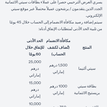
يسري العرض الترحيبي حصراً على عملاء بطاقات سيتي الائتمانية
الجدد الذين يتقدمون / يرشحون عميلاً محتملاً عبر موقع سيتي
الإلكتروني.
سيتم إضافة رصيد مكافأة الانضمام إلى الحساب خلال 45 يومًا
من تلبية الحد الأدنى لمتطلبات الإنفاق أدناه:
مكافأة الانضمام
الحد الأدنى
المنتج
(تُضاف لكشف
للإنفاق خلال
الحساب)
60 يومًا
25,000
1,500 درهم
سيتي ألتيما
درهم
إماراتي
إماراتي
15,000
بطاقة سيتي
1000 درهم
درهم
بريستيج الائتمانية
إماراتي
إماراتي
10,000