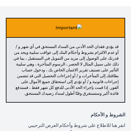
قد يؤدي فقدان الحد الأدنى من السداد المستحق في أي شهر و /
أو عدم الالتزام بشروط وأحكام البنك إلى عواقب سلبية ويحد من
قدرتك على الوصول إلى مزيد من التمويل في المستقبل ، بما في
ذلك على سبيل المثال لا الحصر ، الرسوم المتأخرة ، وهي سلبية
التأثير على تصنيف تقرير الائتمان الخاص بك ، ودخول حساب
بطاقتك إلى المتأخرات و / أو إجراءات التحصيل التي قد تتضمن
إجراءات قانونية و / أو تؤدي إلى استحقاق جميع الأموال على
الفور. إذا قمت بإجراء الحد الأدنى للدفع كل شهر فقط ، فستدفع
فائدة أكبر وستستغرق وقتًا أطول لسداد رصيدك المستحق.
الشروط و الأحكام
(opens in a new tab)
انقر هنا
للاطلاع على شروط وأحكام العرض الترحيبي