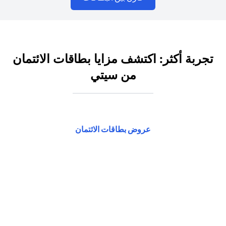
تجربة أكثر: اكتشف مزايا بطاقات الائتمان
من سيتي
(opens in a new tab)
عروض بطاقات الائتمان