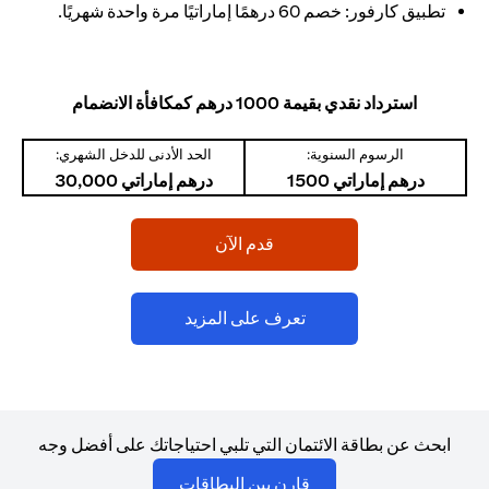
تطبيق كارفور: خصم 60 درهمًا إماراتيًا مرة واحدة شهريًا.
استرداد نقدي بقيمة 1000 درهم كمكافأة الانضمام
الرسوم السنوية:
الحد الأدنى للدخل الشهري:
درهم إماراتي 1500
درهم إماراتي 30,000
(opens in a new tab)
قدم الآن
(opens in a new tab)
تعرف على المزيد
ابحث عن بطاقة الائتمان التي تلبي احتياجاتك على أفضل وجه
(opens in a new tab)
قارن بين البطاقات