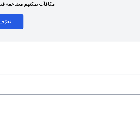
مكافآت يمكنهم مضاعفة قيمت
تعرّف 