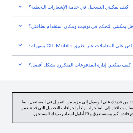
كيف يمكنني التسجيل في خدمة الإشعارات اللحظية؟
ل يمكنني التحكم في توقيت ومكان استخدام بطاقتي؟
المعاملات عبر تطبيق Citi Mobile بسهولة؟
كيف يمكنني إدارة المدفوعات المتكررة بشكل أفضل؟
حد من قدرتك على الوصول إلى مزيد من التمويل في المستقبل ، بما
حساب بطاقتك إلى المتأخرات و / أو إجراءات التحصيل التي قد تتضمن
دفع فائدة أكبر وستستغرق وقتًا أطول لسداد رصيدك المستحق.