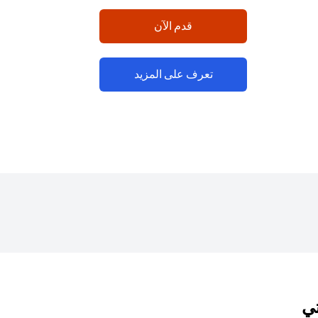
(opens in a new tab)
قدم الآن
(opens in a new tab)
تعرف على المزيد
تي