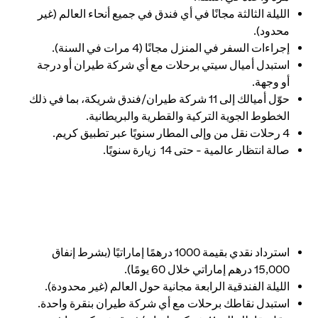
الليلة الثالثة مجانًا في أي فندق في جميع أنحاء العالم (غير
محدود).
إجراءات السفر في المنزل مجانًا (4 مرات في السنة).
استبدل أميال سيتي برحلات مع أي شركة طيران أو درجة
أو وجهة.
حوّل أميالك إلى 11 شركة طيران/فندق شريكة، بما في ذلك
الخطوط الجوية التركية والقطرية والبريطانية.
4 رحلات نقل من وإلى المطار سنويًا عبر تطبيق كريم.
صالة انتظار عالمية - حتى 14 زيارة سنويًا.
استرداد نقدي بقيمة 1000 درهمًا إماراتيًا (بشرط إنفاق
15,000 درهم إماراتي خلال 60 يومًا).
الليلة الفندقية الرابعة مجانية حول العالم (غير محدودة).
استبدل نقاطك برحلات مع أي شركة طيران بنقرة واحدة.