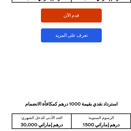
(opens in a new tab)
قدم الآن
(opens in a new tab)
تعرف على المزيد
استرداد نقدي بقيمة 1000 درهم كمكافأة الانضمام
الرسوم السنوية:
الحد الأدنى للدخل الشهري:
درهم إماراتي 1500
درهم إماراتي 30,000