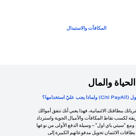
(opens in a new tab)
المكافآت والاستبدال
الحياة والمال
استخدامها؟
اتك ببطاقتك الائتمانية، فهذا يعني أنك تنفق أموالك
يقة لكسب نقاط المكافآت والأميال الجوية واسترداد
. ومع "سيتي باي اول" – وسيلة الدفع الأولى من نوعها
طاقات الائتمان تحويل مدفوعاتهم الكبيرة إلى