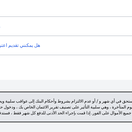
ه
هل يمكنني تقديم اعتراض على 
مستحق في أي شهر و / أو عدم الالتزام بشروط وأحكام البنك إلى عواقب سلبية وي
م المتأخرة ، وهي سلبية التأثير على تصنيف تقرير الائتمان الخاص بك ، ودخول 
 جميع الأموال على الفور. إذا قمت بإجراء الحد الأدنى للدفع كل شهر فقط ، فست