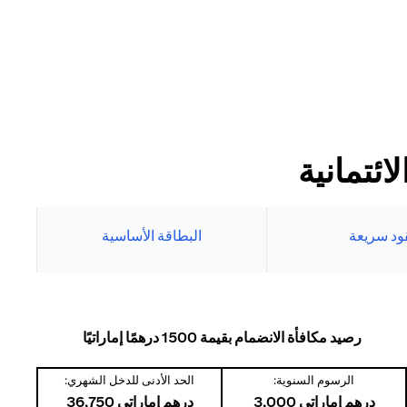
ئتمانية
ود سريعة
البطاقة الأساسية
رصيد مكافأة الانضمام بقيمة 1500 درهمًا إماراتيًا
الرسوم السنوية:
الحد الأدنى للدخل الشهري:
درهم إماراتي 3,000
درهم إماراتي 36,750