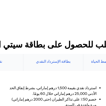
د الأدنى
طاقات سيتي الائتمانية
بنك الإلكتروني.
ب للحصول على بطاقة سيتي الا
ط الحياة
بطاقة الإسترداد النقدي
نق
استرداد نقدي بقيمة 1,500 درهم إماراتي، بشرط إنفاق الحد
الأدنى 25,000 درهم إماراتي خلال 60 يومًا.
خصم 50٪ على تذاكر الطيران (حتى 2000 درهم إماراتي)
مرة واحدة في السنة.