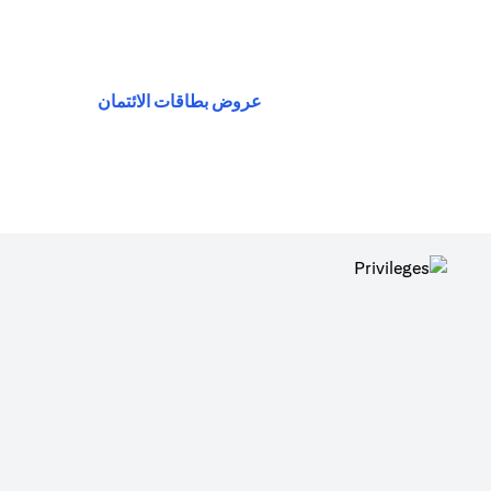
(opens in a new tab)
عروض بطاقات الائتمان