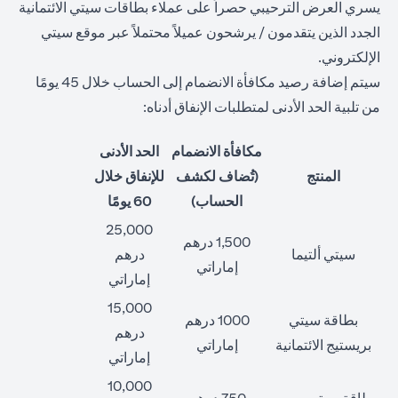
يسري العرض الترحيبي حصراً على عملاء بطاقات سيتي الائتمانية
الجدد الذين يتقدمون / يرشحون عميلاً محتملاً عبر موقع سيتي
الإلكتروني.
سيتم إضافة رصيد مكافأة الانضمام إلى الحساب خلال 45 يومًا
من تلبية الحد الأدنى لمتطلبات الإنفاق أدناه:
مكافأة الانضمام
الحد الأدنى
المنتج
(تُضاف لكشف
للإنفاق خلال
الحساب)
60 يومًا
25,000
1,500 درهم
سيتي ألتيما
درهم
إماراتي
إماراتي
15,000
بطاقة سيتي
1000 درهم
درهم
بريستيج الائتمانية
إماراتي
إماراتي
10,000