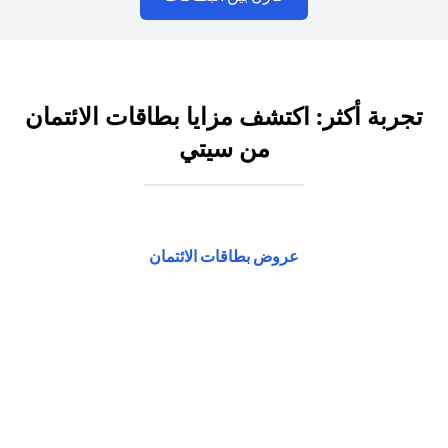
تجربة أكثر: اكتشف مزايا بطاقات الائتمان
من سيتي
(opens in a new tab)
عروض بطاقات الائتمان