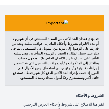
قد يؤدي فقدان الحد الأدنى من السداد المستحق في أي شهر و /
أو عدم الالتزام بشروط وأحكام البنك إلى عواقب سلبية ويحد من
قدرتك على الوصول إلى مزيد من التمويل في المستقبل ، بما في
ذلك على سبيل المثال لا الحصر ، الرسوم المتأخرة ، وهي سلبية
التأثير على تصنيف تقرير الائتمان الخاص بك ، ودخول حساب
بطاقتك إلى المتأخرات و / أو إجراءات التحصيل التي قد تتضمن
إجراءات قانونية و / أو تؤدي إلى استحقاق جميع الأموال على
الفور. إذا قمت بإجراء الحد الأدنى للدفع كل شهر فقط ، فستدفع
فائدة أكبر وستستغرق وقتًا أطول لسداد رصيدك المستحق.
الشروط و الأحكام
(opens in a new tab)
انقر هنا
للاطلاع على شروط وأحكام العرض الترحيبي