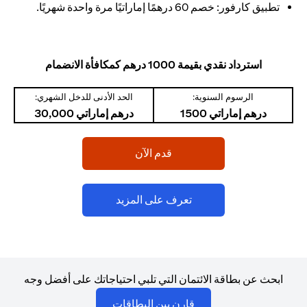
تطبيق كارفور: خصم 60 درهمًا إماراتيًا مرة واحدة شهريًا.
استرداد نقدي بقيمة 1000 درهم كمكافأة الانضمام
الرسوم السنوية:
الحد الأدنى للدخل الشهري:
درهم إماراتي 1500
درهم إماراتي 30,000
(opens in a new tab)
قدم الآن
(opens in a new tab)
تعرف على المزيد
ابحث عن بطاقة الائتمان التي تلبي احتياجاتك على أفضل وجه
(opens in a new tab)
قارن بين البطاقات