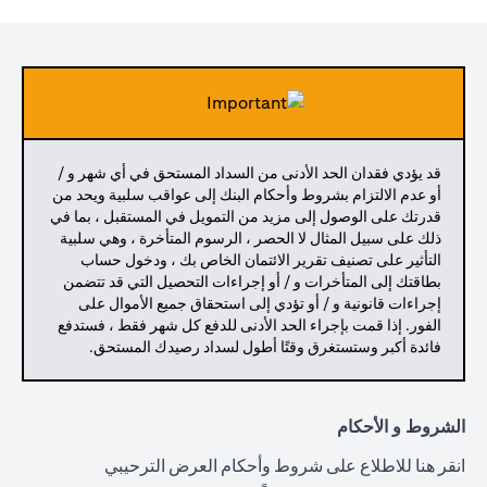
قد يؤدي فقدان الحد الأدنى من السداد المستحق في أي شهر و /
أو عدم الالتزام بشروط وأحكام البنك إلى عواقب سلبية ويحد من
قدرتك على الوصول إلى مزيد من التمويل في المستقبل ، بما في
ذلك على سبيل المثال لا الحصر ، الرسوم المتأخرة ، وهي سلبية
التأثير على تصنيف تقرير الائتمان الخاص بك ، ودخول حساب
بطاقتك إلى المتأخرات و / أو إجراءات التحصيل التي قد تتضمن
إجراءات قانونية و / أو تؤدي إلى استحقاق جميع الأموال على
الفور. إذا قمت بإجراء الحد الأدنى للدفع كل شهر فقط ، فستدفع
فائدة أكبر وستستغرق وقتًا أطول لسداد رصيدك المستحق.
الشروط و الأحكام
(opens in a new tab)
انقر هنا
للاطلاع على شروط وأحكام العرض الترحيبي