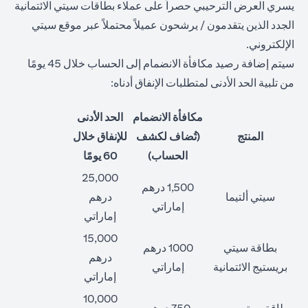
يسري العرض الترحيبي حصراً على عملاء بطاقات سيتي الائتمانية
الجدد الذين يتقدمون / يرشحون عميلاً محتملاً عبر موقع سيتي
الإلكتروني.
سيتم إضافة رصيد مكافأة الانضمام إلى الحساب خلال 45 يومًا
من تلبية الحد الأدنى لمتطلبات الإنفاق أدناه:
مكافأة الانضمام
الحد الأدنى
المنتج
(تُضاف لكشف
للإنفاق خلال
الحساب)
60 يومًا
25,000
1,500 درهم
سيتي ألتيما
درهم
إماراتي
إماراتي
15,000
بطاقة سيتي
1000 درهم
درهم
بريستيج الائتمانية
إماراتي
إماراتي
10,000