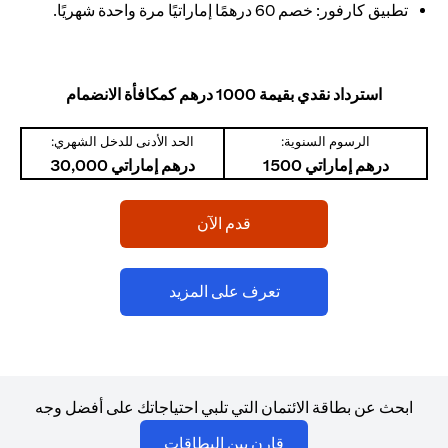
تطبيق كارفور: خصم 60 درهمًا إماراتيًا مرة واحدة شهريًا.
استرداد نقدي بقيمة 1000 درهم كمكافأة الانضمام
الرسوم السنوية:
الحد الأدنى للدخل الشهري:
درهم إماراتي 1500
درهم إماراتي 30,000
(opens in a new tab)
قدم الآن
(opens in a new tab)
تعرف على المزيد
ابحث عن بطاقة الائتمان التي تلبي احتياجاتك على أفضل وجه
(opens in a new tab)
قارن بين البطاقات