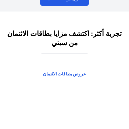
تجربة أكثر: اكتشف مزايا بطاقات الائتمان
من سيتي
(opens in a new tab)
عروض بطاقات الائتمان