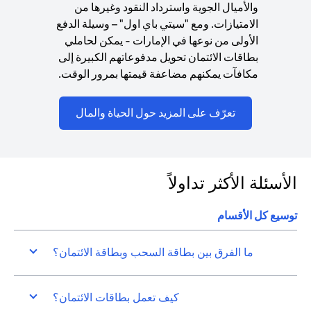
والأميال الجوية واسترداد النقود وغيرها من
الامتيازات. ومع "سيتي باي اول" – وسيلة الدفع
الأولى من نوعها في الإمارات - يمكن لحاملي
بطاقات الائتمان تحويل مدفوعاتهم الكبيرة إلى
مكافآت يمكنهم مضاعفة قيمتها بمرور الوقت.
ns in a new tab
تعرّف على المزيد حول الحياة والمال
الأسئلة الأكثر تداولاً
توسيع كل الأقسام
ما الفرق بين بطاقة السحب وبطاقة الائتمان؟
كيف تعمل بطاقات الائتمان؟