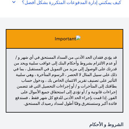
كيف يمكنني إدارة المدفوعات المتكررة بشكل أفضل؟
قد يؤدي فقدان الحد الأدنى من السداد المستحق في أي شهر و /
أو عدم الالتزام بشروط وأحكام البنك إلى عواقب سلبية ويحد من
قدرتك على الوصول إلى مزيد من التمويل في المستقبل ، بما في
ذلك على سبيل المثال لا الحصر ، الرسوم المتأخرة ، وهي سلبية
التأثير على تصنيف تقرير الائتمان الخاص بك ، ودخول حساب
بطاقتك إلى المتأخرات و / أو إجراءات التحصيل التي قد تتضمن
إجراءات قانونية و / أو تؤدي إلى استحقاق جميع الأموال على
الفور. إذا قمت بإجراء الحد الأدنى للدفع كل شهر فقط ، فستدفع
فائدة أكبر وستستغرق وقتًا أطول لسداد رصيدك المستحق.
الشروط و الأحكام