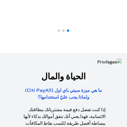
الحياة والمال
ما هي ميزة سيتي باي اول (Citi PayAll)
ولماذا يجب عليّ استخدامها؟
إذا كنت تفضل دفع قيمة مشترياتك ببطاقتك
الائتمانية، فهذا يعني أنك تنفق أموالك بذكاء لأنها
ببساطة أفضل طريقة لكسب نقاط المكافآت