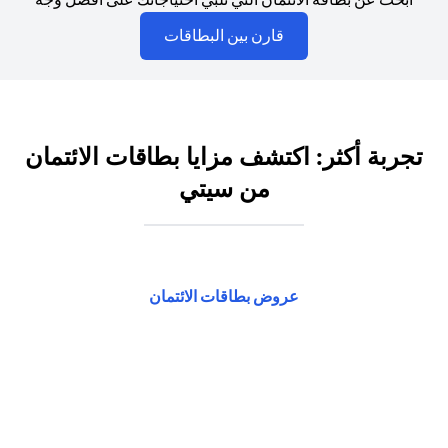
opens in a new tab
قارن بين البطاقات
تجربة أكثر: اكتشف مزايا بطاقات الائتمان
من سيتي
opens in a new tab
عروض بطاقات الائتمان