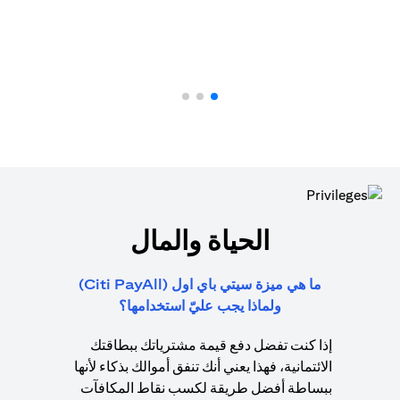
الحياة والمال
ما هي ميزة سيتي باي اول (Citi PayAll)
ولماذا يجب عليّ استخدامها؟
إذا كنت تفضل دفع قيمة مشترياتك ببطاقتك
الائتمانية، فهذا يعني أنك تنفق أموالك بذكاء لأنها
ببساطة أفضل طريقة لكسب نقاط المكافآت