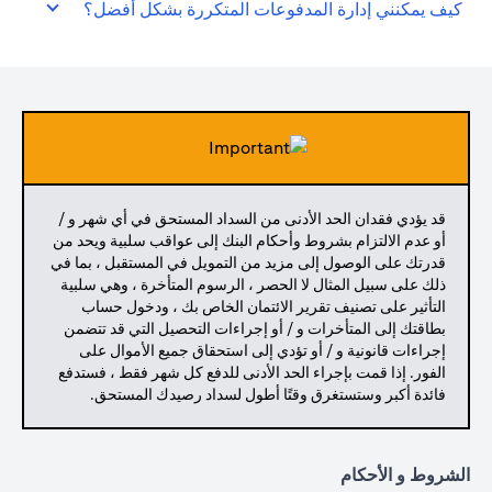
كيف يمكنني إدارة المدفوعات المتكررة بشكل أفضل؟
قد يؤدي فقدان الحد الأدنى من السداد المستحق في أي شهر و /
أو عدم الالتزام بشروط وأحكام البنك إلى عواقب سلبية ويحد من
قدرتك على الوصول إلى مزيد من التمويل في المستقبل ، بما في
ذلك على سبيل المثال لا الحصر ، الرسوم المتأخرة ، وهي سلبية
التأثير على تصنيف تقرير الائتمان الخاص بك ، ودخول حساب
بطاقتك إلى المتأخرات و / أو إجراءات التحصيل التي قد تتضمن
إجراءات قانونية و / أو تؤدي إلى استحقاق جميع الأموال على
الفور. إذا قمت بإجراء الحد الأدنى للدفع كل شهر فقط ، فستدفع
فائدة أكبر وستستغرق وقتًا أطول لسداد رصيدك المستحق.
الشروط و الأحكام