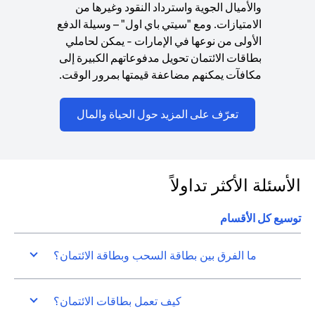
والأميال الجوية واسترداد النقود وغيرها من
الامتيازات. ومع "سيتي باي اول" – وسيلة الدفع
الأولى من نوعها في الإمارات - يمكن لحاملي
بطاقات الائتمان تحويل مدفوعاتهم الكبيرة إلى
مكافآت يمكنهم مضاعفة قيمتها بمرور الوقت.
ns in a new tab
تعرّف على المزيد حول الحياة والمال
الأسئلة الأكثر تداولاً
توسيع كل الأقسام
ما الفرق بين بطاقة السحب وبطاقة الائتمان؟
كيف تعمل بطاقات الائتمان؟