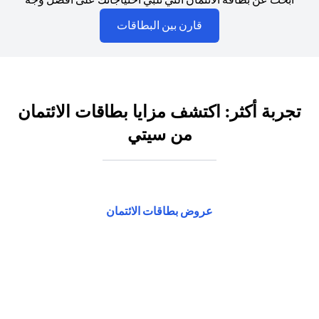
opens in a new tab
قارن بين البطاقات
تجربة أكثر: اكتشف مزايا بطاقات الائتمان
من سيتي
opens in a new tab
عروض بطاقات الائتمان