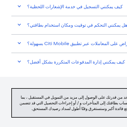
كيف يمكنني التسجيل في خدمة الإشعارات اللحظية؟
ل يمكنني التحكم في توقيت ومكان استخدام بطاقتي؟
المعاملات عبر تطبيق Citi Mobile بسهولة؟
كيف يمكنني إدارة المدفوعات المتكررة بشكل أفضل؟
حد من قدرتك على الوصول إلى مزيد من التمويل في المستقبل ، بما
حساب بطاقتك إلى المتأخرات و / أو إجراءات التحصيل التي قد تتضمن
دفع فائدة أكبر وستستغرق وقتًا أطول لسداد رصيدك المستحق.