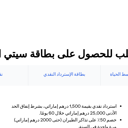
د الأدنى
طاقات سيتي الائتمانية
بنك الإلكتروني.
ب للحصول على بطاقة سيتي الا
ط الحياة
بطاقة الإسترداد النقدي
نق
استرداد نقدي بقيمة 1,500 درهم إماراتي، بشرط إنفاق الحد
الأدنى 25,000 درهم إماراتي خلال 60 يومًا.
خصم 50٪ على تذاكر الطيران (حتى 2000 درهم إماراتي)
مرة واحدة في السنة.