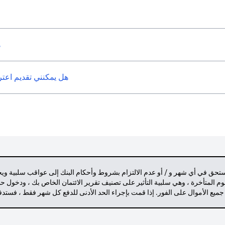
ه
هل يمكنني تقديم اعتراض على 
مستحق في أي شهر و / أو عدم الالتزام بشروط وأحكام البنك إلى عواقب سلبية وي
م المتأخرة ، وهي سلبية التأثير على تصنيف تقرير الائتمان الخاص بك ، ودخول 
 جميع الأموال على الفور. إذا قمت بإجراء الحد الأدنى للدفع كل شهر فقط ، فست