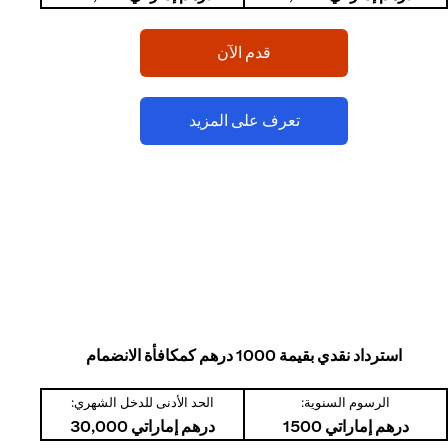
(opens in a new tab)
قدم الآن
(opens in a new tab)
تعرف على المزيد
استرداد نقدي بقيمة 1000 درهم كمكافأة الانضمام
الرسوم السنوية:
الحد الأدنى للدخل الشهري:
درهم إماراتي 1500
درهم إماراتي 30,000