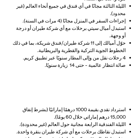
الليلة الثالثة مجانًا في أي فندق في جميع أنحاء العالم (غير
محدود).
إجراءات السفر في المنزل مجانًا (4 مرات في السنة).
استبدل أميال سيتي برحلات مع أي شركة طيران أو درجة
أو وجهة.
حوّل أميالك إلى 11 شركة طيران/فندق شريكة، بما في ذلك
الخطوط الجوية التركية والقطرية والبريطانية.
4 رحلات نقل من وإلى المطار سنويًا عبر تطبيق كريم.
صالة انتظار عالمية - حتى 14 زيارة سنويًا.
استرداد نقدي بقيمة 1000 درهمًا إماراتيًا (بشرط إنفاق
15,000 درهم إماراتي خلال 60 يومًا).
الليلة الفندقية الرابعة مجانية حول العالم (غير محدودة).
استبدل نقاطك برحلات مع أي شركة طيران بنقرة واحدة.