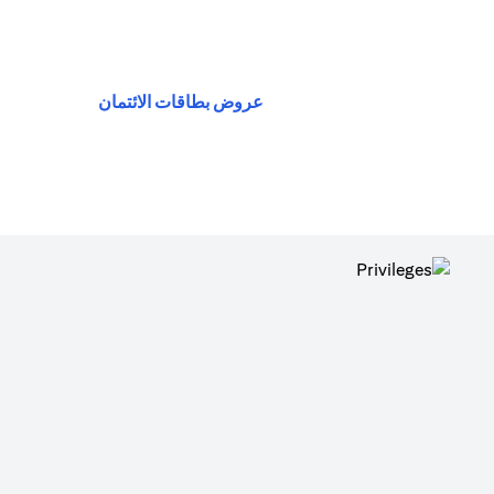
(opens in a new tab)
عروض بطاقات الائتمان