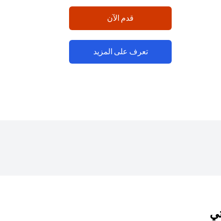
(opens in a new tab)
قدم الآن
(opens in a new tab)
تعرف على المزيد
تي