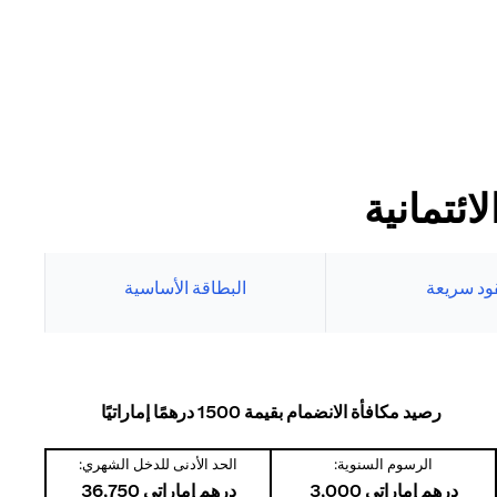
ئتمانية
ود سريعة
البطاقة الأساسية
رصيد مكافأة الانضمام بقيمة 1500 درهمًا إماراتيًا
الرسوم السنوية:
الحد الأدنى للدخل الشهري:
درهم إماراتي 3,000
درهم إماراتي 36,750