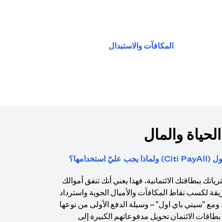
(opens in a new tab)
المكافآت والاستبدال
الحياة والمال
استخدامها؟
اتك ببطاقتك الائتمانية، فهذا يعني أنك تنفق أموالك
يقة لكسب نقاط المكافآت والأميال الجوية واسترداد
. ومع "سيتي باي اول" – وسيلة الدفع الأولى من نوعها
طاقات الائتمان تحويل مدفوعاتهم الكبيرة إلى