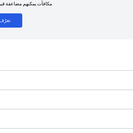
مكافآت يمكنهم مضاعفة قيمت
تعرّف 