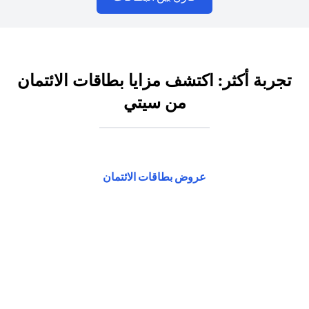
تجربة أكثر: اكتشف مزايا بطاقات الائتمان
من سيتي
(opens in a new tab)
عروض بطاقات الائتمان