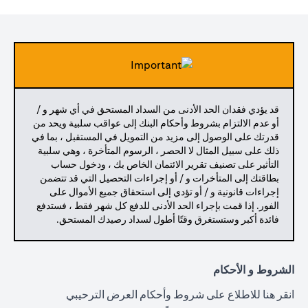
قد يؤدي فقدان الحد الأدنى من السداد المستحق في أي شهر و /
أو عدم الالتزام بشروط وأحكام البنك إلى عواقب سلبية ويحد من
قدرتك على الوصول إلى مزيد من التمويل في المستقبل ، بما في
ذلك على سبيل المثال لا الحصر ، الرسوم المتأخرة ، وهي سلبية
التأثير على تصنيف تقرير الائتمان الخاص بك ، ودخول حساب
بطاقتك إلى المتأخرات و / أو إجراءات التحصيل التي قد تتضمن
إجراءات قانونية و / أو تؤدي إلى استحقاق جميع الأموال على
الفور. إذا قمت بإجراء الحد الأدنى للدفع كل شهر فقط ، فستدفع
فائدة أكبر وستستغرق وقتًا أطول لسداد رصيدك المستحق.
الشروط و الأحكام
(opens in a new tab)
انقر هنا
للاطلاع على شروط وأحكام العرض الترحيبي