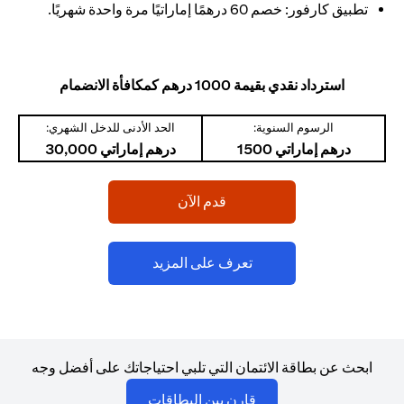
تطبيق كارفور: خصم 60 درهمًا إماراتيًا مرة واحدة شهريًا.
استرداد نقدي بقيمة 1000 درهم كمكافأة الانضمام
الرسوم السنوية:
الحد الأدنى للدخل الشهري:
درهم إماراتي 1500
درهم إماراتي 30,000
(opens in a new tab)
قدم الآن
(opens in a new tab)
تعرف على المزيد
ابحث عن بطاقة الائتمان التي تلبي احتياجاتك على أفضل وجه
(opens in a new tab)
قارن بين البطاقات