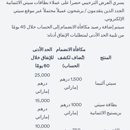
يسري العرض الترحيبي حصراً على عملاء بطاقات سيتي الائتمانية
الجدد الذين يتقدمون / يرشحون عميلاً محتملاً عبر موقع سيتي
الإلكتروني.
سيتم إضافة رصيد مكافأة الانضمام إلى الحساب خلال 45 يومًا
من تلبية الحد الأدنى لمتطلبات الإنفاق أدناه:
مكافأة الانضمام
الحد الأدنى
المنتج
(تُضاف لكشف
للإنفاق خلال
الحساب)
60 يومًا
25,000
1,500 درهم
سيتي ألتيما
درهم
إماراتي
إماراتي
15,000
بطاقة سيتي
1000 درهم
درهم
بريستيج الائتمانية
إماراتي
إماراتي
10,000