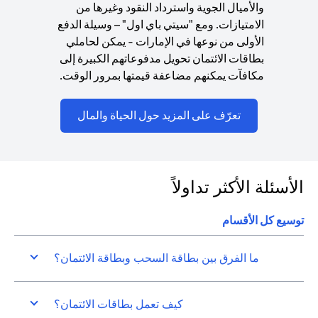
والأميال الجوية واسترداد النقود وغيرها من
الامتيازات. ومع "سيتي باي اول" – وسيلة الدفع
الأولى من نوعها في الإمارات - يمكن لحاملي
بطاقات الائتمان تحويل مدفوعاتهم الكبيرة إلى
مكافآت يمكنهم مضاعفة قيمتها بمرور الوقت.
ns in a new tab
تعرّف على المزيد حول الحياة والمال
الأسئلة الأكثر تداولاً
توسيع كل الأقسام
ما الفرق بين بطاقة السحب وبطاقة الائتمان؟
كيف تعمل بطاقات الائتمان؟