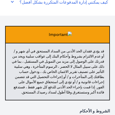
كيف يمكنني إدارة المدفوعات المتكررة بشكل أفضل؟
قد يؤدي فقدان الحد الأدنى من السداد المستحق في أي شهر و /
أو عدم الالتزام بشروط وأحكام البنك إلى عواقب سلبية ويحد من
قدرتك على الوصول إلى مزيد من التمويل في المستقبل ، بما في
ذلك على سبيل المثال لا الحصر ، الرسوم المتأخرة ، وهي سلبية
التأثير على تصنيف تقرير الائتمان الخاص بك ، ودخول حساب
بطاقتك إلى المتأخرات و / أو إجراءات التحصيل التي قد تتضمن
إجراءات قانونية و / أو تؤدي إلى استحقاق جميع الأموال على
الفور. إذا قمت بإجراء الحد الأدنى للدفع كل شهر فقط ، فستدفع
فائدة أكبر وستستغرق وقتًا أطول لسداد رصيدك المستحق.
الشروط و الأحكام