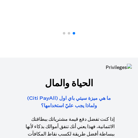
الحياة والمال
ما هي ميزة سيتي باي اول (Citi PayAll)
ولماذا يجب عليّ استخدامها؟
إذا كنت تفضل دفع قيمة مشترياتك ببطاقتك
الائتمانية، فهذا يعني أنك تنفق أموالك بذكاء لأنها
ببساطة أفضل طريقة لكسب نقاط المكافآت