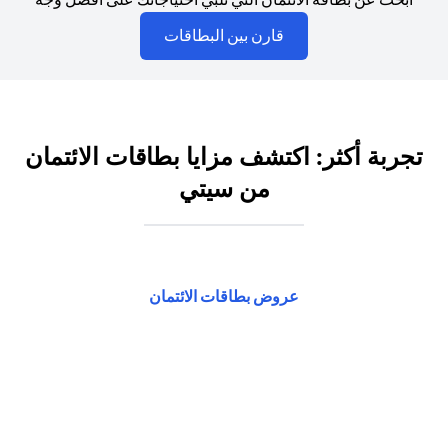
opens in a new tab
قارن بين البطاقات
تجربة أكثر: اكتشف مزايا بطاقات الائتمان
من سيتي
opens in a new tab
عروض بطاقات الائتمان