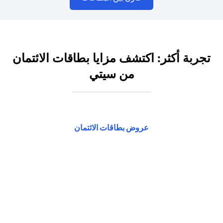
تجربة أكثر: اكتشف مزايا بطاقات الائتمان
من سيتي
(opens in a new tab)
عروض بطاقات الائتمان