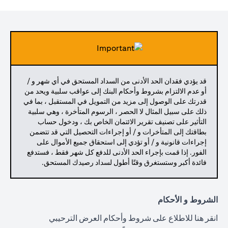
قد يؤدي فقدان الحد الأدنى من السداد المستحق في أي شهر و /
أو عدم الالتزام بشروط وأحكام البنك إلى عواقب سلبية ويحد من
قدرتك على الوصول إلى مزيد من التمويل في المستقبل ، بما في
ذلك على سبيل المثال لا الحصر ، الرسوم المتأخرة ، وهي سلبية
التأثير على تصنيف تقرير الائتمان الخاص بك ، ودخول حساب
بطاقتك إلى المتأخرات و / أو إجراءات التحصيل التي قد تتضمن
إجراءات قانونية و / أو تؤدي إلى استحقاق جميع الأموال على
الفور. إذا قمت بإجراء الحد الأدنى للدفع كل شهر فقط ، فستدفع
فائدة أكبر وستستغرق وقتًا أطول لسداد رصيدك المستحق.
الشروط و الأحكام
(opens in a new tab)
انقر هنا
للاطلاع على شروط وأحكام العرض الترحيبي