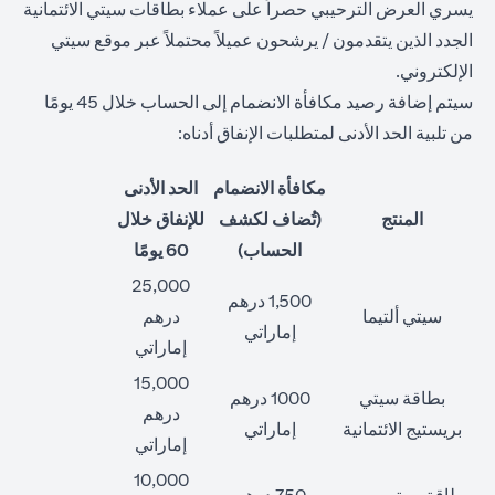
يسري العرض الترحيبي حصراً على عملاء بطاقات سيتي الائتمانية
الجدد الذين يتقدمون / يرشحون عميلاً محتملاً عبر موقع سيتي
الإلكتروني.
سيتم إضافة رصيد مكافأة الانضمام إلى الحساب خلال 45 يومًا
من تلبية الحد الأدنى لمتطلبات الإنفاق أدناه:
مكافأة الانضمام
الحد الأدنى
المنتج
(تُضاف لكشف
للإنفاق خلال
الحساب)
60 يومًا
25,000
1,500 درهم
سيتي ألتيما
درهم
إماراتي
إماراتي
15,000
بطاقة سيتي
1000 درهم
درهم
بريستيج الائتمانية
إماراتي
إماراتي
10,000