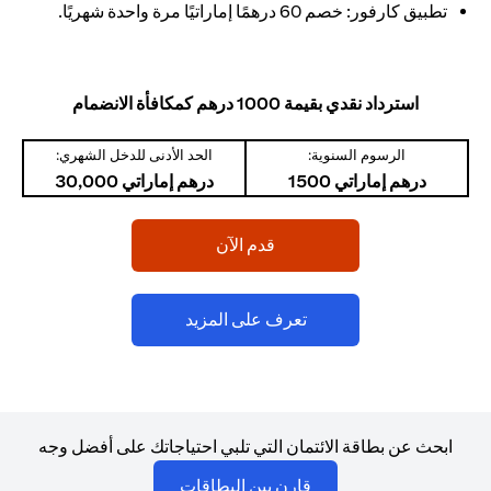
تطبيق كارفور: خصم 60 درهمًا إماراتيًا مرة واحدة شهريًا.
استرداد نقدي بقيمة 1000 درهم كمكافأة الانضمام
الرسوم السنوية:
الحد الأدنى للدخل الشهري:
درهم إماراتي 1500
درهم إماراتي 30,000
(opens in a new tab)
قدم الآن
(opens in a new tab)
تعرف على المزيد
ابحث عن بطاقة الائتمان التي تلبي احتياجاتك على أفضل وجه
(opens in a new tab)
قارن بين البطاقات