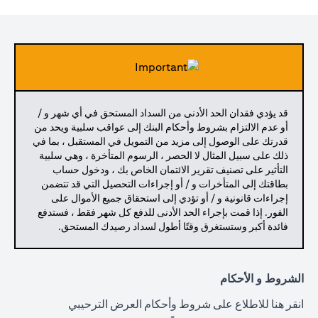
قد يؤدي فقدان الحد الأدنى من السداد المستحق في أي شهر و /
أو عدم الالتزام بشروط وأحكام البنك إلى عواقب سلبية ويحد من
قدرتك على الوصول إلى مزيد من التمويل في المستقبل ، بما في
ذلك على سبيل المثال لا الحصر ، الرسوم المتأخرة ، وهي سلبية
التأثير على تصنيف تقرير الائتمان الخاص بك ، ودخول حساب
بطاقتك إلى المتأخرات و / أو إجراءات التحصيل التي قد تتضمن
إجراءات قانونية و / أو تؤدي إلى استحقاق جميع الأموال على
الفور. إذا قمت بإجراء الحد الأدنى للدفع كل شهر فقط ، فستدفع
فائدة أكبر وستستغرق وقتًا أطول لسداد رصيدك المستحق.
الشروط و الأحكام
(opens in a new tab)
انقر هنا
للاطلاع على شروط وأحكام العرض الترحيبي