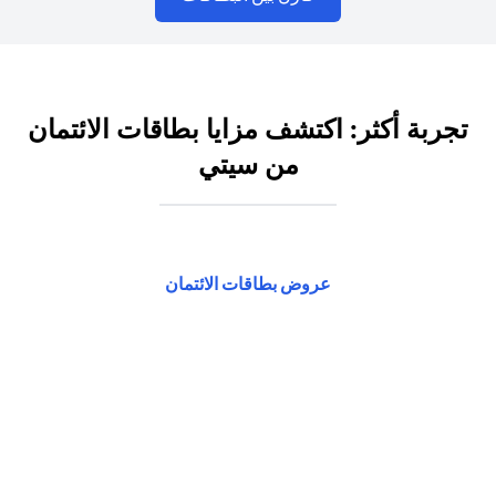
تجربة أكثر: اكتشف مزايا بطاقات الائتمان
من سيتي
(opens in a new tab)
عروض بطاقات الائتمان