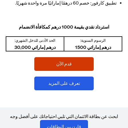
تطبيق كارفور: خصم 60 درهمًا إماراتيًا مرة واحدة شهريًا.
استرداد نقدي بقيمة 1000 درهم كمكافأة الانضمام
الرسوم السنوية:
الحد الأدنى للدخل الشهري:
درهم إماراتي 1500
درهم إماراتي 30,000
(opens in a new tab)
قدم الآن
(opens in a new tab)
تعرف على المزيد
ابحث عن بطاقة الائتمان التي تلبي احتياجاتك على أفضل وجه
(opens in a new tab)
قارن بين البطاقات