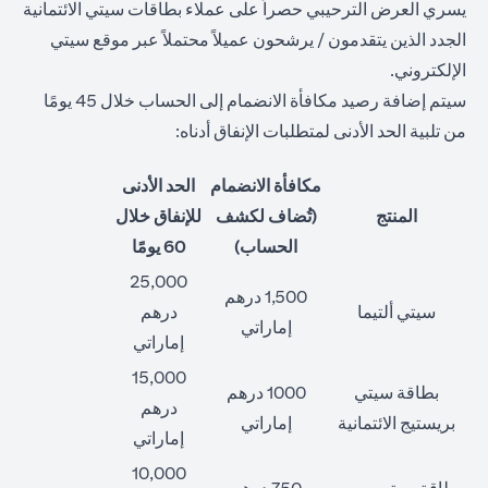
يسري العرض الترحيبي حصراً على عملاء بطاقات سيتي الائتمانية
الجدد الذين يتقدمون / يرشحون عميلاً محتملاً عبر موقع سيتي
الإلكتروني.
سيتم إضافة رصيد مكافأة الانضمام إلى الحساب خلال 45 يومًا
من تلبية الحد الأدنى لمتطلبات الإنفاق أدناه:
مكافأة الانضمام
الحد الأدنى
المنتج
(تُضاف لكشف
للإنفاق خلال
الحساب)
60 يومًا
25,000
1,500 درهم
سيتي ألتيما
درهم
إماراتي
إماراتي
15,000
بطاقة سيتي
1000 درهم
درهم
بريستيج الائتمانية
إماراتي
إماراتي
10,000