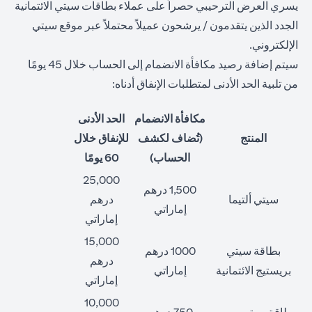
يسري العرض الترحيبي حصراً على عملاء بطاقات سيتي الائتمانية
الجدد الذين يتقدمون / يرشحون عميلاً محتملاً عبر موقع سيتي
الإلكتروني.
سيتم إضافة رصيد مكافأة الانضمام إلى الحساب خلال 45 يومًا
من تلبية الحد الأدنى لمتطلبات الإنفاق أدناه:
مكافأة الانضمام
الحد الأدنى
المنتج
(تُضاف لكشف
للإنفاق خلال
الحساب)
60 يومًا
25,000
1,500 درهم
سيتي ألتيما
درهم
إماراتي
إماراتي
15,000
بطاقة سيتي
1000 درهم
درهم
بريستيج الائتمانية
إماراتي
إماراتي
10,000