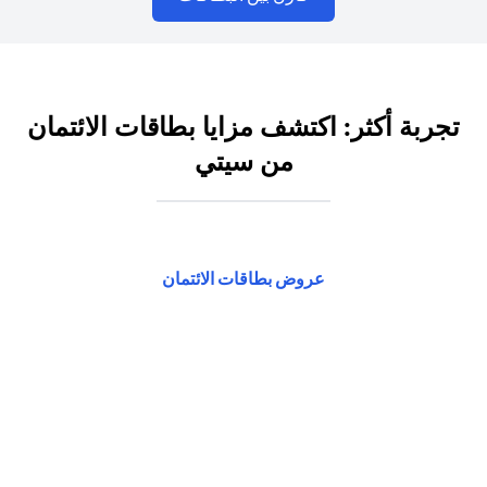
تجربة أكثر: اكتشف مزايا بطاقات الائتمان
من سيتي
(opens in a new tab)
عروض بطاقات الائتمان