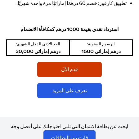
تطبيق كارفور: خصم 60 درهمًا إماراتيًا مرة واحدة شهريًا.
استرداد نقدي بقيمة 1000 درهم كمكافأة الانضمام
الرسوم السنوية:
الحد الأدنى للدخل الشهري:
درهم إماراتي 1500
درهم إماراتي 30,000
(opens in a new tab)
قدم الآن
(opens in a new tab)
تعرف على المزيد
ابحث عن بطاقة الائتمان التي تلبي احتياجاتك على أفضل وجه
(opens in a new tab)
قارن بين البطاقات