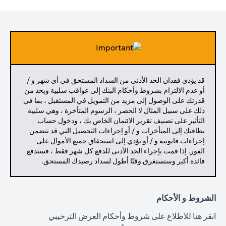
قد يؤدي فقدان الحد الأدنى من السداد المستحق في أي شهر و /
أو عدم الالتزام بشروط وأحكام البنك إلى عواقب سلبية ويحد من
قدرتك على الوصول إلى مزيد من التمويل في المستقبل ، بما في
ذلك على سبيل المثال لا الحصر ، الرسوم المتأخرة ، وهي سلبية
التأثير على تصنيف تقرير الائتمان الخاص بك ، ودخول حساب
بطاقتك إلى المتأخرات و / أو إجراءات التحصيل التي قد تتضمن
إجراءات قانونية و / أو تؤدي إلى استحقاق جميع الأموال على
الفور. إذا قمت بإجراء الحد الأدنى للدفع كل شهر فقط ، فستدفع
فائدة أكبر وستستغرق وقتًا أطول لسداد رصيدك المستحق.
الشروط و الأحكام
(opens in a new tab)
انقر هنا
للاطلاع على شروط وأحكام العرض الترحيبي