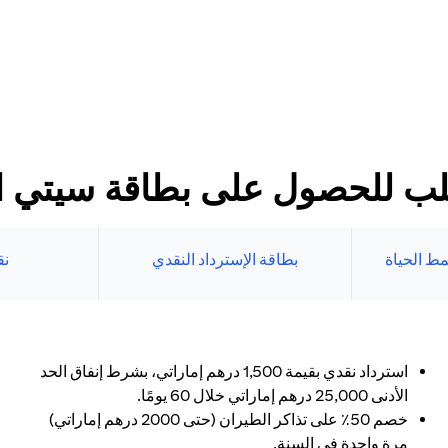
د الأدنى
طاقات سيتي الائتمانية
بنك الإلكتروني.
ب للحصول على بطاقة سيتي الا
ط الحياة
بطاقة الإسترداد النقدي
نق
استرداد نقدي بقيمة 1,500 درهم إماراتي، بشرط إنفاق الحد
الأدنى 25,000 درهم إماراتي خلال 60 يومًا.
خصم 50٪ على تذاكر الطيران (حتى 2000 درهم إماراتي)
مرة واحدة في السنة.