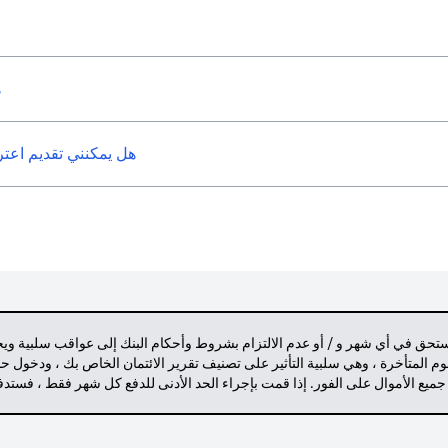
ه
هل يمكنني تقديم اعتراض على 
مستحق في أي شهر و / أو عدم الالتزام بشروط وأحكام البنك إلى عواقب سلبية وي
م المتأخرة ، وهي سلبية التأثير على تصنيف تقرير الائتمان الخاص بك ، ودخول 
 جميع الأموال على الفور. إذا قمت بإجراء الحد الأدنى للدفع كل شهر فقط ، فست