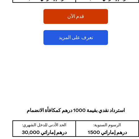
(opens in a new tab)
قدم الآن
(opens in a new tab)
تعرف على المزيد
استرداد نقدي بقيمة 1000 درهم كمكافأة الانضمام
الرسوم السنوية:
الحد الأدنى للدخل الشهري:
درهم إماراتي 1500
درهم إماراتي 30,000