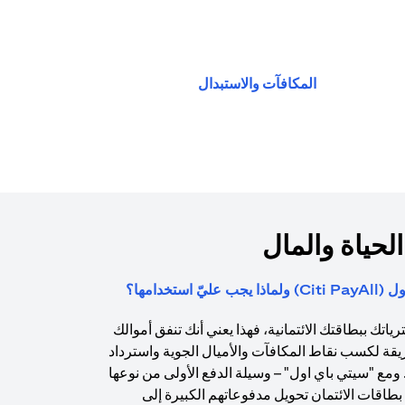
(opens in a new tab)
المكافآت والاستبدال
الحياة والمال
استخدامها؟
اتك ببطاقتك الائتمانية، فهذا يعني أنك تنفق أموالك
يقة لكسب نقاط المكافآت والأميال الجوية واسترداد
. ومع "سيتي باي اول" – وسيلة الدفع الأولى من نوعها
طاقات الائتمان تحويل مدفوعاتهم الكبيرة إلى