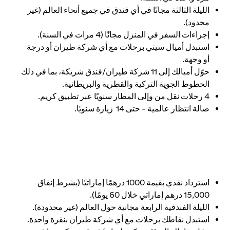
الليلة الثالثة مجانًا في أي فندق في جميع أنحاء العالم (غير
محدود).
إجراءات السفر في المنزل مجانًا (4 مرات في السنة).
استبدل أميال سيتي برحلات مع أي شركة طيران أو درجة
أو وجهة.
حوّل أميالك إلى 11 شركة طيران/فندق شريكة، بما في ذلك
الخطوط الجوية التركية والقطرية والبريطانية.
4 رحلات نقل من وإلى المطار سنويًا عبر تطبيق كريم.
صالة انتظار عالمية - حتى 14 زيارة سنويًا.
استرداد نقدي بقيمة 1000 درهمًا إماراتيًا (بشرط إنفاق
15,000 درهم إماراتي خلال 60 يومًا).
الليلة الفندقية الرابعة مجانية حول العالم (غير محدودة).
استبدل نقاطك برحلات مع أي شركة طيران بنقرة واحدة.