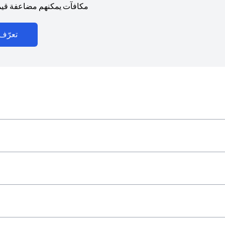
مكافآت يمكنهم مضاعفة قيمت
تعرّف 