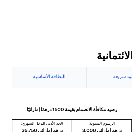
ئتمانية
ود سريعة
البطاقة الأساسية
رصيد مكافأة الانضمام بقيمة 1500 درهمًا إماراتيًا
الرسوم السنوية:
الحد الأدنى للدخل الشهري:
درهم إماراتي 3,000
درهم إماراتي 36,750