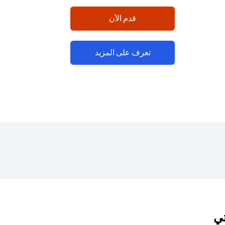
(opens in a new tab)
قدم الآن
(opens in a new tab)
تعرف على المزيد
تي