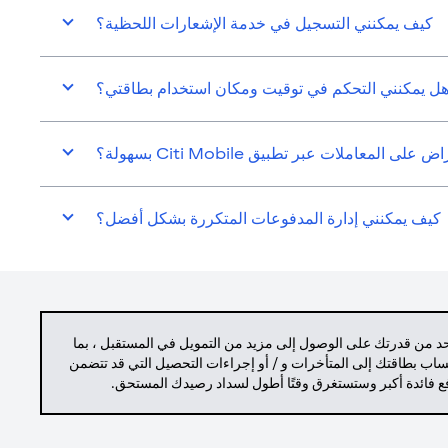
كيف يمكنني التسجيل في خدمة الإشعارات اللحظية؟
ل يمكنني التحكم في توقيت ومكان استخدام بطاقتي؟
المعاملات عبر تطبيق Citi Mobile بسهولة؟
كيف يمكنني إدارة المدفوعات المتكررة بشكل أفضل؟
حد من قدرتك على الوصول إلى مزيد من التمويل في المستقبل ، بما
حساب بطاقتك إلى المتأخرات و / أو إجراءات التحصيل التي قد تتضمن
دفع فائدة أكبر وستستغرق وقتًا أطول لسداد رصيدك المستحق.