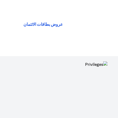
(opens in a new tab)
عروض بطاقات الائتمان