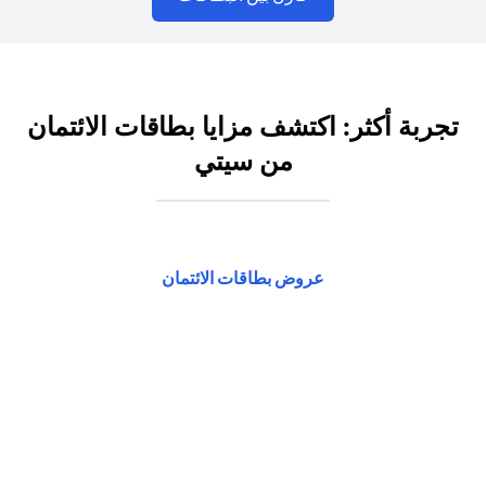
تجربة أكثر: اكتشف مزايا بطاقات الائتمان
من سيتي
(opens in a new tab)
عروض بطاقات الائتمان