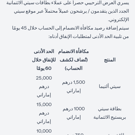
يسري العرض الترحيبي حصراً على عملاء بطاقات سيتي الائتمانية
الجدد الذين يتقدمون / يرشحون عميلاً محتملاً عبر موقع سيتي
الإلكتروني.
سيتم إضافة رصيد مكافأة الانضمام إلى الحساب خلال 45 يومًا
من تلبية الحد الأدنى لمتطلبات الإنفاق أدناه:
مكافأة الانضمام
الحد الأدنى
المنتج
(تُضاف لكشف
للإنفاق خلال
الحساب)
60 يومًا
25,000
1,500 درهم
سيتي ألتيما
درهم
إماراتي
إماراتي
15,000
بطاقة سيتي
1000 درهم
درهم
بريستيج الائتمانية
إماراتي
إماراتي
10,000