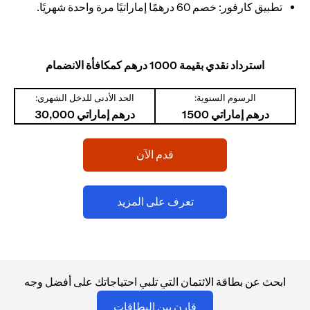
تطبيق كارفور: خصم 60 درهمًا إماراتيًا مرة واحدة شهريًا.
استرداد نقدي بقيمة 1000 درهم كمكافأة الانضمام
الرسوم السنوية:
الحد الأدنى للدخل الشهري:
درهم إماراتي 1500
درهم إماراتي 30,000
(opens in a new tab)
قدم الآن
(opens in a new tab)
تعرف على المزيد
ابحث عن بطاقة الائتمان التي تلبي احتياجاتك على أفضل وجه
(opens in a new tab)
قارن بين البطاقات