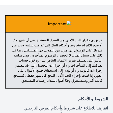
قد يؤدي فقدان الحد الأدنى من السداد المستحق في أي شهر و /
أو عدم الالتزام بشروط وأحكام البنك إلى عواقب سلبية ويحد من
قدرتك على الوصول إلى مزيد من التمويل في المستقبل ، بما في
ذلك على سبيل المثال لا الحصر ، الرسوم المتأخرة ، وهي سلبية
التأثير على تصنيف تقرير الائتمان الخاص بك ، ودخول حساب
بطاقتك إلى المتأخرات و / أو إجراءات التحصيل التي قد تتضمن
إجراءات قانونية و / أو تؤدي إلى استحقاق جميع الأموال على
الفور. إذا قمت بإجراء الحد الأدنى للدفع كل شهر فقط ، فستدفع
فائدة أكبر وستستغرق وقتًا أطول لسداد رصيدك المستحق.
الشروط و الأحكام
(opens in a new tab)
انقر هنا
للاطلاع على شروط وأحكام العرض الترحيبي