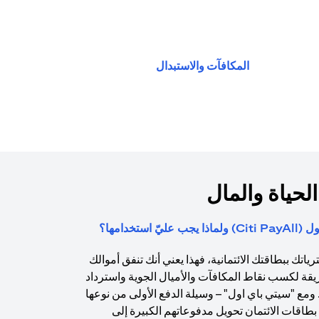
(opens in a new tab)
المكافآت والاستبدال
الحياة والمال
استخدامها؟
اتك ببطاقتك الائتمانية، فهذا يعني أنك تنفق أموالك
يقة لكسب نقاط المكافآت والأميال الجوية واسترداد
. ومع "سيتي باي اول" – وسيلة الدفع الأولى من نوعها
طاقات الائتمان تحويل مدفوعاتهم الكبيرة إلى