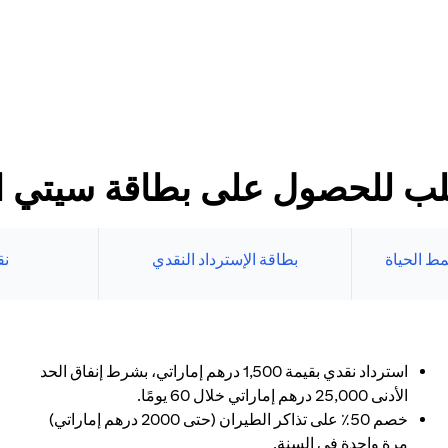
د الأدنى
طاقات سيتي الائتمانية
بنك الإلكتروني.
ب للحصول على بطاقة سيتي الا
ط الحياة
بطاقة الإسترداد النقدي
نق
استرداد نقدي بقيمة 1,500 درهم إماراتي، بشرط إنفاق الحد
الأدنى 25,000 درهم إماراتي خلال 60 يومًا.
خصم 50٪ على تذاكر الطيران (حتى 2000 درهم إماراتي)
مرة واحدة في السنة.