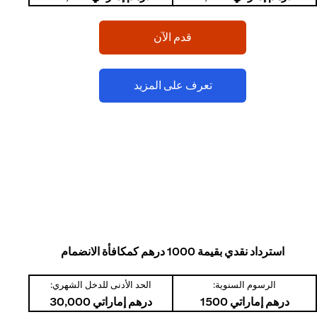
(opens in a new tab)
قدم الآن
(opens in a new tab)
تعرف على المزيد
استرداد نقدي بقيمة 1000 درهم كمكافأة الانضمام
الرسوم السنوية:
الحد الأدنى للدخل الشهري:
درهم إماراتي 1500
درهم إماراتي 30,000