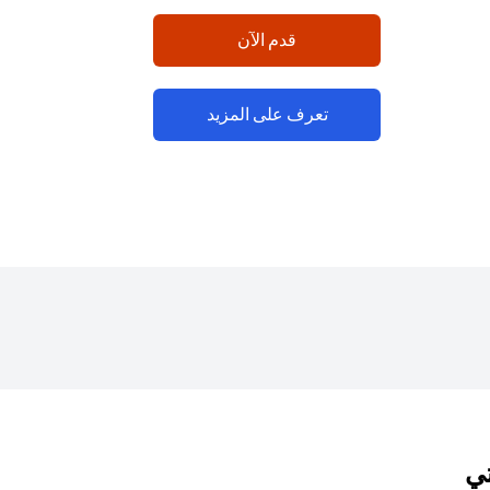
(opens in a new tab)
قدم الآن
(opens in a new tab)
تعرف على المزيد
تي