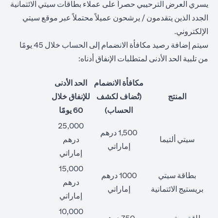
يسري العرض الترحيبي حصراً على عملاء بطاقات سيتي الائتمانية
الجدد الذين يتقدمون / يرشحون عميلاً محتملاً عبر موقع سيتي
الإلكتروني.
سيتم إضافة رصيد مكافأة الانضمام إلى الحساب خلال 45 يومًا
من تلبية الحد الأدنى لمتطلبات الإنفاق أدناه:
مكافأة الانضمام
الحد الأدنى
المنتج
(تُضاف لكشف
للإنفاق خلال
الحساب)
60 يومًا
25,000
1,500 درهم
سيتي ألتيما
درهم
إماراتي
إماراتي
15,000
بطاقة سيتي
1000 درهم
درهم
بريستيج الائتمانية
إماراتي
إماراتي
10,000