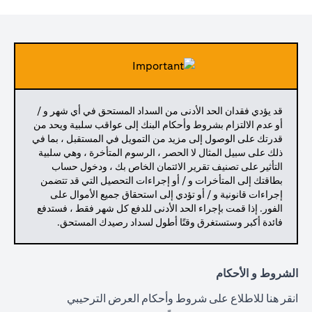
قد يؤدي فقدان الحد الأدنى من السداد المستحق في أي شهر و /
أو عدم الالتزام بشروط وأحكام البنك إلى عواقب سلبية ويحد من
قدرتك على الوصول إلى مزيد من التمويل في المستقبل ، بما في
ذلك على سبيل المثال لا الحصر ، الرسوم المتأخرة ، وهي سلبية
التأثير على تصنيف تقرير الائتمان الخاص بك ، ودخول حساب
بطاقتك إلى المتأخرات و / أو إجراءات التحصيل التي قد تتضمن
إجراءات قانونية و / أو تؤدي إلى استحقاق جميع الأموال على
الفور. إذا قمت بإجراء الحد الأدنى للدفع كل شهر فقط ، فستدفع
فائدة أكبر وستستغرق وقتًا أطول لسداد رصيدك المستحق.
الشروط و الأحكام
(opens in a new tab)
انقر هنا
للاطلاع على شروط وأحكام العرض الترحيبي