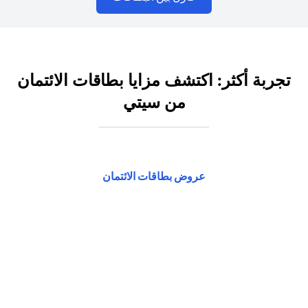
تجربة أكثر: اكتشف مزايا بطاقات الائتمان
من سيتي
(opens in a new tab)
عروض بطاقات الائتمان