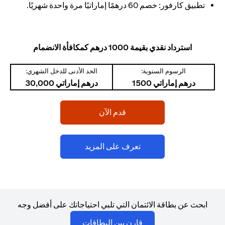
تطبيق كارفور: خصم 60 درهمًا إماراتيًا مرة واحدة شهريًا.
استرداد نقدي بقيمة 1000 درهم كمكافأة الانضمام
الرسوم السنوية:
الحد الأدنى للدخل الشهري:
درهم إماراتي 1500
درهم إماراتي 30,000
(opens in a new tab)
قدم الآن
(opens in a new tab)
تعرف على المزيد
ابحث عن بطاقة الائتمان التي تلبي احتياجاتك على أفضل وجه
(opens in a new tab)
قارن بين البطاقات