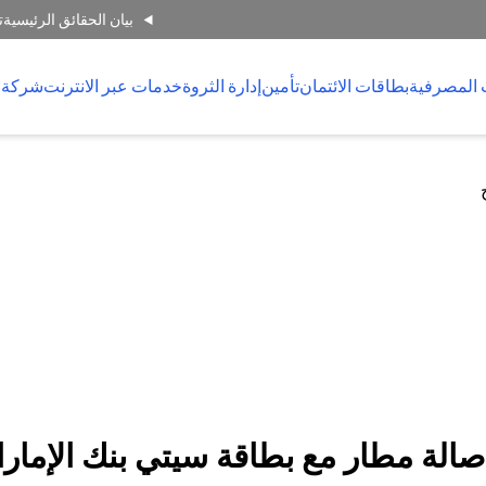
بيان الحقائق الرئيسية
ت
 المصرفية
بطاقات الائتمان
تأمين
إدارة الثروة
خدمات عبر الانترنت
شركة 