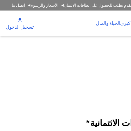
قدم بطلب للحصول على بطاقات الائتمان
الأسعار والرسوم
اتصل بنا
(opens in a new tab)
كبرى
الحياة والمال
(opens in a new tab)
تسجيل الدخول