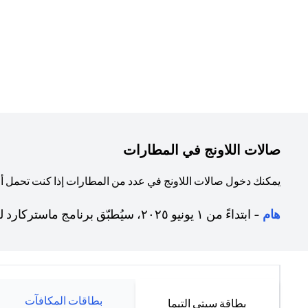
صالات اللاونج في المطارات
يمكنك دخول صالات اللاونج في عدد من المطارات إذا كنت تحمل 
هام
- ابتداءً من ١ يونيو ٢٠٢٥، سيُطبّق برنامج ماستركارد لصالات المطار
بطاقات المكافآت
بطاقة سيتي التيما