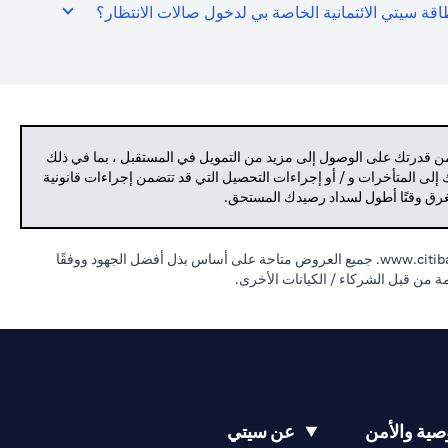
قة سيتي الائتمانية الخاصة بي لدخول صالات الانتظار؟
من قدرتك على الوصول إلى مزيد من التمويل في المستقبل ، بما في ذلك
 إلى المتأخرات و / أو إجراءات التحصيل التي قد تتضمن إجراءات قانونية
تغرق وقتًا أطول لسداد رصيدك المستحق.
www.citiba
جميع العروض متاحة على أساس بذل أفضل الجهود ووفقًا
مة من قبل الشركاء / الكيانات الأخرى.
ية والأمن
عن سيتي