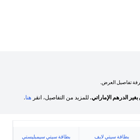
رفة تفاصيل العرض.
(opens in a new tab)
بغير الدرهم الإماراتي.
للمزيد من التفاصيل، انقر
هنا
.
بطاقة سيتي لايف
بطاقة سيتي سيمبليستي