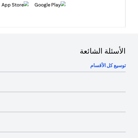
(opens in a new tab)
(opens in a new tab)
الأسئلة الشائعة
توسيع كل الأقسام