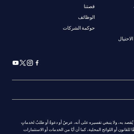
(opens in a new tab)
(opens in a new tab)
قصتنا
(opens in a new tab)
الوظائف
(opens in a new tab)
حوكمة الشركات
(opens in a new tab)
الاحتيال
(opens in a new tab)
(opens in a new tab)
(opens in a new tab)
(opens in a new tab)
ا. ولا يُقصد به، ولا ينبغي تفسيره على أنه، عرضٌ أو دعوةٌ أو طلبٌ لخدماتٍ
لقانون أو اللوائح المحلية، كما أن أيًا من الخدمات أو الاستثمارات