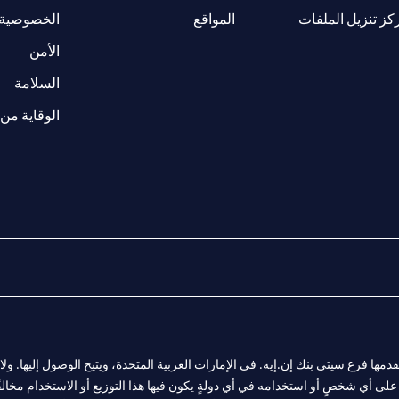
(opens in a new tab)
كز تنزيل الملفات
المواقع
الخصوصية
(opens in a new tab)
الأمن
(opens in a new tab)
السلامة
الوقاية من 
المالية التي يقدمها فرع سيتي بنك إن.إيه. في الإمارات العربية المتحدة، ويتيح الوصول إليه
لى أي شخصٍ أو استخدامه في أي دولةٍ يكون فيها هذا التوزيع أو الاستخدام مخالفًا ل