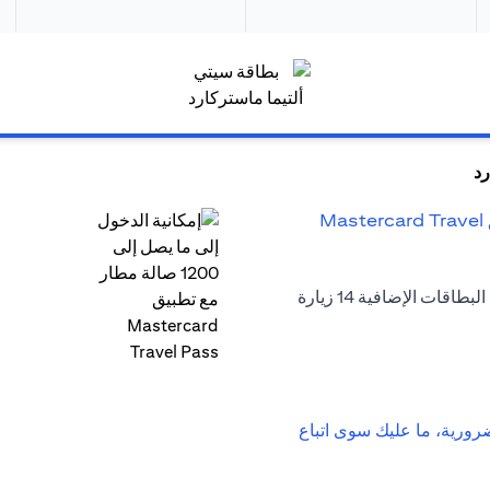
رد
إمكانية الدخول إلى ما يصل إلى 1200 صالة مطار مع تطبيق Mastercard Travel
توفر لك بطاقة Citi Ultima Mastercard الخاصة بك ولحاملي البطاقات الإضافية 14 زيارة
رورية، ما عليك سوى اتباع