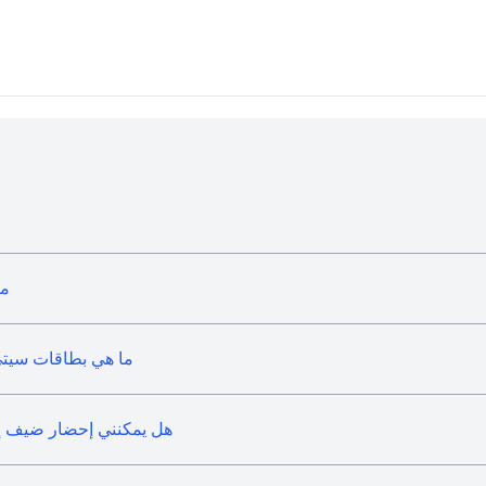
ما
ما هي بطاقات سيتي ا
هل يمكنني إحضار ضيف إلى