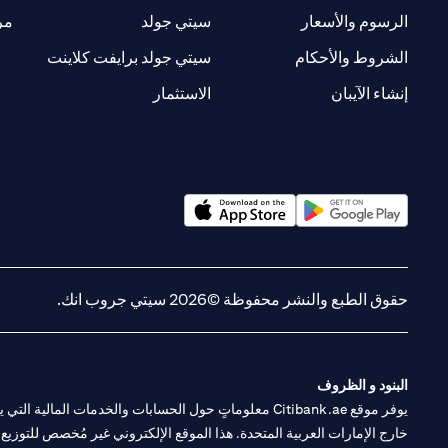
(opens in a new tab)
(opens in a new tab)
الرسوم والأسعار
سيتي جولد
مر
(opens in a new tab)
(opens in a new tab)
الشروط والأحكام
سيتي جولد برايفت كلاينت
(opens in a new tab)
(opens in a new tab)
إنشاء الآيبان
الاستثمار
(opens in a new tab)
(opens in a new tab)
حقوق الطبع والنشر محفوظة ©2026 سيتي جروب انك.
البنود و الظروف
يوفر موقع Citibank.ae معلوماتٍ حول الحسابات والخدمات 
خارج الإمارات العربية المتحدة. هذا الموقع الإلكتروني غير مُخصص للتوزيع ع