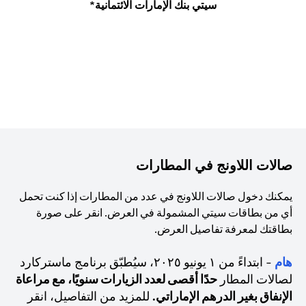
سيتي بنك الإمارات الائتمانية*
صالات اللاونج في المطارات
يمكنك دخول صالات اللاونج في عدد من المطارات إذا كنت تحمل
أي من بطاقات سيتي المشمولة في العرض. انقر على صورة
بطاقتك لمعرفة تفاصيل العرض.
هام
- ابتداءً من ١ يونيو ٢٠٢٥، سيُطبّق برنامج ماستركارد
لصالات المطار
حدًا أقصى لعدد الزيارات سنويًا، مع مراعاة
الإنفاق بغير الدرهم الإماراتي.
للمزيد من التفاصيل، انقر