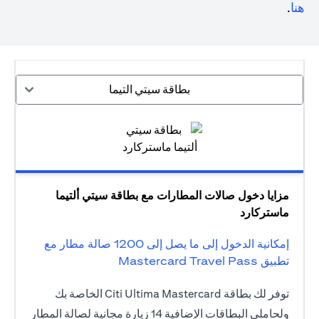
(opens in a new tab)
هنا
.
بطاقة سيتي التيما
مزايا دخول صالات المطارات مع بطاقة سيتي ألتيما
ماستركارد
إمكانية الدخول إلى ما يصل إلى 1200 صالة مطار مع
تطبيق Mastercard Travel Pass
توفر لك بطاقة Citi Ultima Mastercard الخاصة بك
ولحاملي البطاقات الإضافية 14 زيارة مجانية لصالة المطار