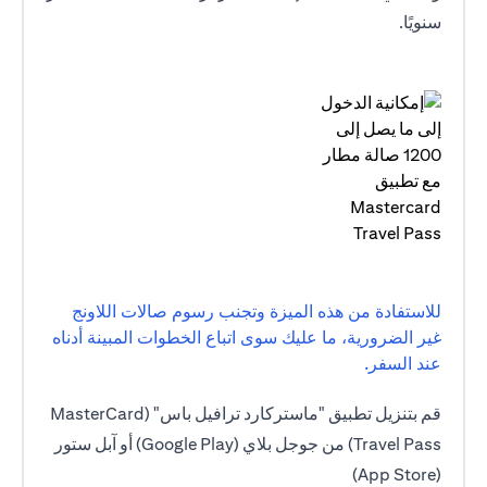
سنويًا.
للاستفادة من هذه الميزة وتجنب رسوم صالات اللاونج
غير الضرورية، ما عليك سوى اتباع الخطوات المبينة أدناه
عند السفر.
قم بتنزيل تطبيق "ماستركارد ترافيل باس" (MasterCard
Travel Pass) من جوجل بلاي (Google Play) أو آبل ستور
(App Store)