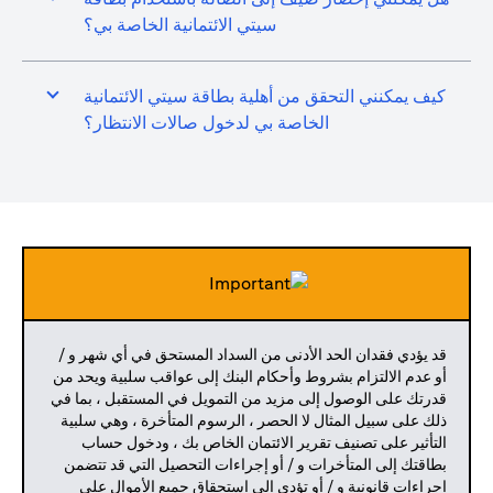
سيتي الائتمانية الخاصة بي؟
كيف يمكنني التحقق من أهلية بطاقة سيتي الائتمانية
الخاصة بي لدخول صالات الانتظار؟
قد يؤدي فقدان الحد الأدنى من السداد المستحق في أي شهر و /
أو عدم الالتزام بشروط وأحكام البنك إلى عواقب سلبية ويحد من
قدرتك على الوصول إلى مزيد من التمويل في المستقبل ، بما في
ذلك على سبيل المثال لا الحصر ، الرسوم المتأخرة ، وهي سلبية
التأثير على تصنيف تقرير الائتمان الخاص بك ، ودخول حساب
بطاقتك إلى المتأخرات و / أو إجراءات التحصيل التي قد تتضمن
إجراءات قانونية و / أو تؤدي إلى استحقاق جميع الأموال على